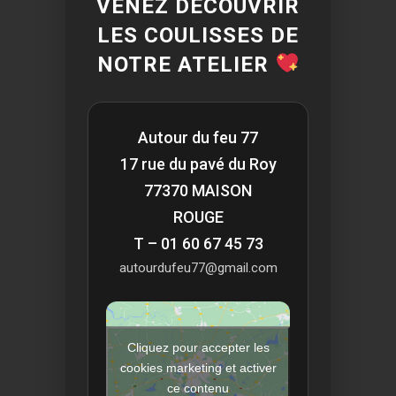
VENEZ DÉCOUVRIR
LES COULISSES DE
NOTRE ATELIER
Autour du feu 77
17 rue du pavé du Roy
77370 MAISON
ROUGE
T – 01 60 67 45 73
autourdufeu77@gmail.com
Cliquez pour accepter les
cookies marketing et activer
ce contenu