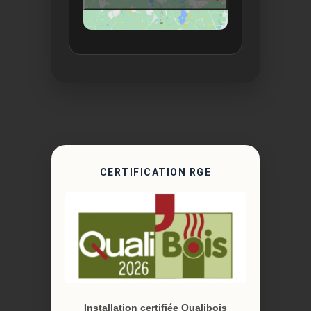
CERTIFICATION RGE
Installation certifiée Qualibois