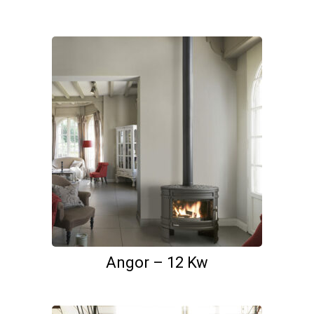
Angor – 12 Kw