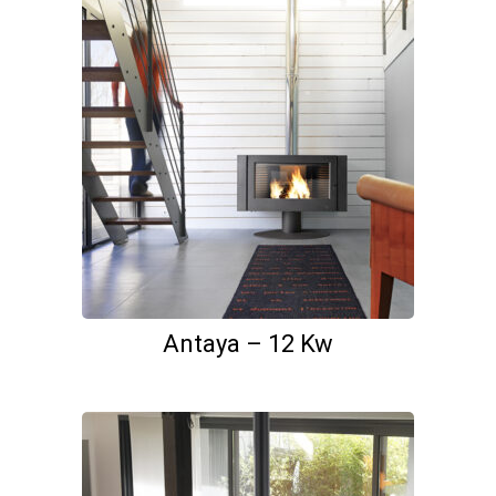
Antaya – 12 Kw