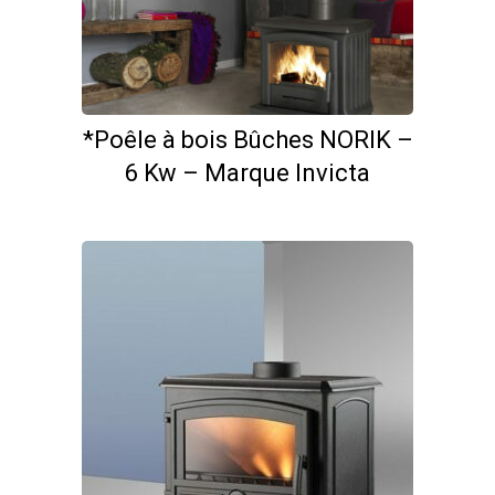
*Poêle à bois Bûches NORIK –
6 Kw – Marque Invicta