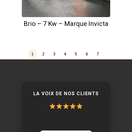
Brio – 7 Kw – Marque Invicta
1
2
3
4
5
6
7
LA VOIX DE NOS CLIENTS