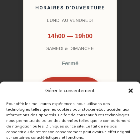
HORAIRES D’OUVERTURE
LUNDI AU VENDREDI
14h00 — 19h00
SAMEDI & DIMANCHE
Fermé
Gérer le consentement
RÉSERVER MON
RENDEZ-VOUS
Pour offrir les meilleures expériences, nous utilisons des
technologies telles que les cookies pour stocker et/ou accéder aux
informations des appareils. Le fait de consentir à ces technologies
nous permettra de traiter des données telles que le comportement
de navigation ou les ID uniques sur ce site. Le fait de ne pas
consentir ou de retirer son consentement peut avoir un effet négatif
sur certaines caractéristiques et fonctions.
© 2022 – 2026
Autour du Feu 77
|