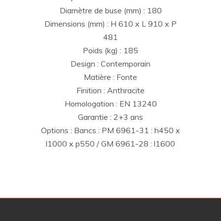
Diamètre de buse (mm) : 180
Dimensions (mm) : H 610 x L 910 x P
481
Poids (kg) : 185
Design : Contemporain
Matière : Fonte
Finition : Anthracite
Homologation : EN 13240
Garantie : 2+3 ans
Options : Bancs : PM 6961-31 : h450 x
l1000 x p550 / GM 6961-28 : l1600