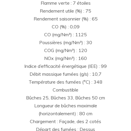
Flamme verte : 7 étoiles
Rendement utile (%) : 75
Rendement saisonnier (%) : 65
CO (%) : 0,09
CO (mg/Nm³) : 1125
Poussières (mg/Nm³) : 30
COG (mg/Nm³) : 120
NOx (mg/Nm³) : 160
Indice d’efficacité énergétique (IEE) : 99
Débit massique fumées (g/s) : 10,7
Température des fumées (°C) : 348
Combustible
Bûches 25, Bûches 33, Bûches 50 cm
Longueur de bûches maximale
(horizontalement) : 80 cm
Chargement : Façade, des 2 cotés
Départ des fumées : Dessus