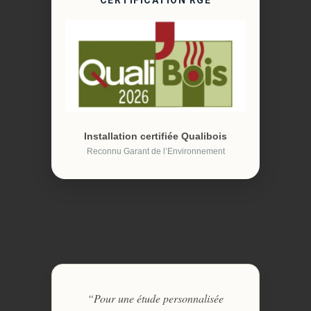
CERTIFICATION RGE
Installation certifiée Qualibois
Reconnu Garant de l’Environnement
“Pour une étude personnalisée