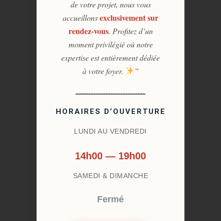
de votre projet, nous vous
exclusivement sur
accueillons
rendez-vous
. Profitez d’un
moment privilégié où notre
expertise est entièrement dédiée
à votre foyer.
”
HORAIRES D’OUVERTURE
LUNDI AU VENDREDI
14h00 — 19h00
SAMEDI & DIMANCHE
Fermé