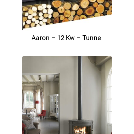
Aaron – 12 Kw – Tunnel