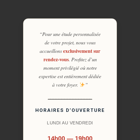
“Pour une étude personnalisée
de votre projet, nous vous
exclusivement sur
accueillons
rendez-vous
. Profitez d’un
moment privilégié où notre
expertise est entièrement dédiée
à votre foyer.
”
HORAIRES D’OUVERTURE
LUNDI AU VENDREDI
14h00 — 19h00