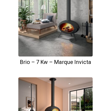
Brio – 7 Kw – Marque Invicta