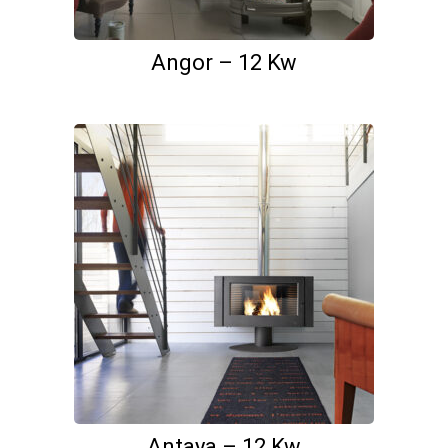
Angor – 12 Kw
Antaya – 12 Kw