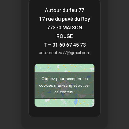
Autour du feu 77
17 rue du pavé du Roy
77370 MAISON
ROUGE
T – 01 60 67 45 73
autourdufeu77@gmail.com
Cliquez pour accepter les
cookies marketing et activer
ce contenu