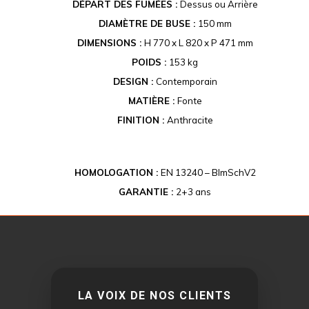
DÉPART DES FUMÉES :
Dessus ou Arrière
DIAMÈTRE DE BUSE :
150 mm
DIMENSIONS :
H 770 x L 820 x P 471 mm
POIDS :
153 kg
DESIGN :
Contemporain
MATIÈRE :
Fonte
FINITION :
Anthracite
HOMOLOGATION :
EN 13240 – BImSchV2
GARANTIE :
2+3 ans
LA VOIX DE NOS CLIENTS