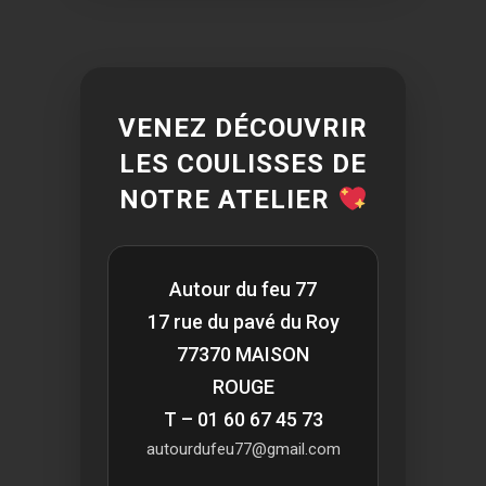
VENEZ DÉCOUVRIR
LES COULISSES DE
NOTRE ATELIER
Autour du feu 77
17 rue du pavé du Roy
77370 MAISON
ROUGE
T – 01 60 67 45 73
autourdufeu77@gmail.com