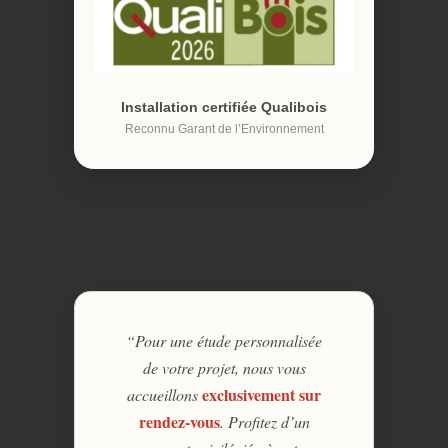
Installation certifiée Qualibois
Reconnu Garant de l’Environnement
“Pour une étude personnalisée
de votre projet, nous vous
exclusivement sur
accueillons
rendez-vous
. Profitez d’un