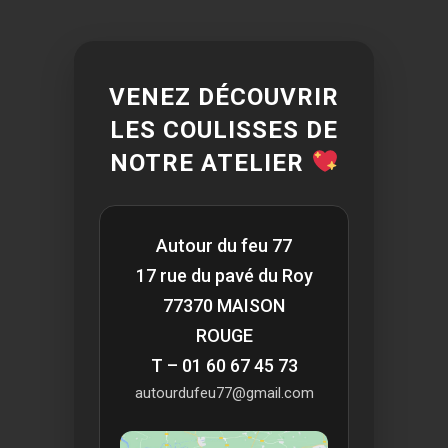
VENEZ DÉCOUVRIR
LES COULISSES DE
NOTRE ATELIER
Autour du feu 77
17 rue du pavé du Roy
77370 MAISON
ROUGE
T – 01 60 67 45 73
autourdufeu77@gmail.com