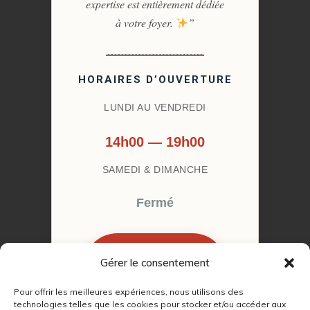
expertise est entièrement dédiée
à votre foyer.
”
HORAIRES D’OUVERTURE
LUNDI AU VENDREDI
14h00 — 19h00
SAMEDI & DIMANCHE
Fermé
Gérer le consentement
RÉSERVER MON
RENDEZ-VOUS
Pour offrir les meilleures expériences, nous utilisons des
technologies telles que les cookies pour stocker et/ou accéder aux