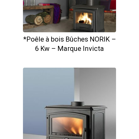
*Poêle à bois Bûches NORIK –
6 Kw – Marque Invicta