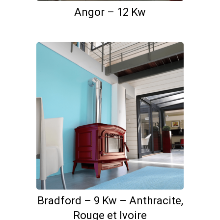
Angor – 12 Kw
Bradford – 9 Kw – Anthracite,
Rouge et Ivoire