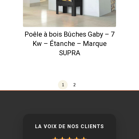
Poêle à bois Bûches Gaby – 7
Kw – Étanche – Marque
SUPRA
1
2
LA VOIX DE NOS CLIENTS