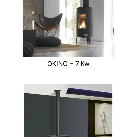
OKINO – 7 Kw