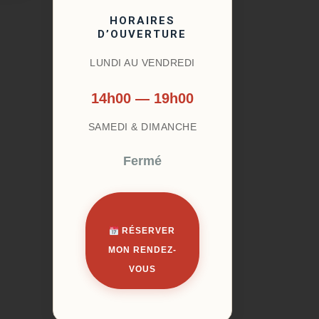
HORAIRES
D’OUVERTURE
LUNDI AU VENDREDI
14h00 — 19h00
SAMEDI & DIMANCHE
Fermé
RÉSERVER
MON RENDEZ-
VOUS