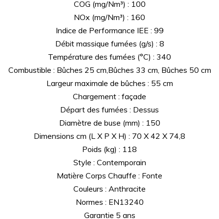
COG (mg/Nm³) : 100
NOx (mg/Nm³) : 160
Indice de Performance IEE : 99
Débit massique fumées (g/s) : 8
Température des fumées (°C) : 340
Combustible : Bûches 25 cm,Bûches 33 cm, Bûches 50 cm
Largeur maximale de bûches : 55 cm
Chargement : façade
Départ des fumées : Dessus
Diamètre de buse (mm) : 150
Dimensions cm (L X P X H) : 70 X 42 X 74,8
Poids (kg) : 118
Style : Contemporain
Matière Corps Chauffe : Fonte
Couleurs : Anthracite
Normes : EN13240
Garantie 5 ans