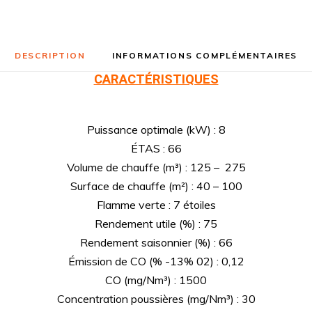
DESCRIPTION
INFORMATIONS COMPLÉMENTAIRES
CARACTÉRISTIQUES
Puissance optimale (kW) : 8
ÉTAS : 66
Volume de chauffe (m³) : 125 – 275
Surface de chauffe (m²) : 40 – 100
Flamme verte : 7 étoiles
Rendement utile (%) : 75
Rendement saisonnier (%) : 66
Émission de CO (% -13% 02) : 0,12
CO (mg/Nm³) : 1500
Concentration poussières (mg/Nm³) : 30