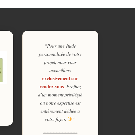
“Pour une étude
personnalisée de votre
projet, nous vous
accueillons
exclusivement sur
rendez-vous
. Profitez
d’un moment privilégié
où notre expertise est
entièrement dédiée à
votre foyer.
”