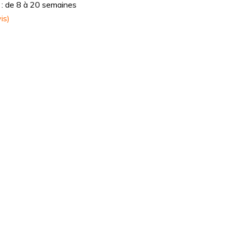
n : de 8 à 20 semaines
is)