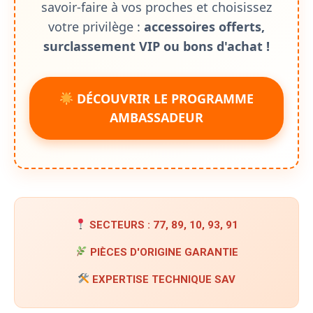
savoir-faire à vos proches et choisissez
votre privilège :
accessoires offerts,
surclassement VIP ou bons d'achat !
DÉCOUVRIR LE PROGRAMME
AMBASSADEUR
SECTEURS : 77, 89, 10, 93, 91
PIÈCES D'ORIGINE GARANTIE
EXPERTISE TECHNIQUE SAV