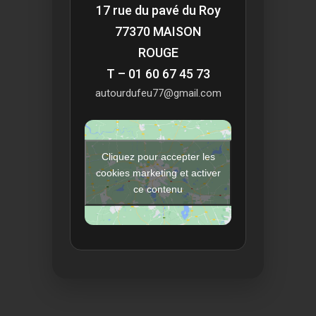
17 rue du pavé du Roy
77370 MAISON
ROUGE
T – 01 60 67 45 73
autourdufeu77@gmail.com
Cliquez pour accepter les
cookies marketing et activer
ce contenu