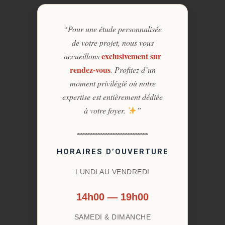
“Pour une étude personnalisée
de votre projet, nous vous
exclusivement sur
accueillons
rendez-vous
. Profitez d’un
moment privilégié où notre
expertise est entièrement dédiée
à votre foyer.
”
HORAIRES D’OUVERTURE
LUNDI AU VENDREDI
14h00 — 19h00
SAMEDI & DIMANCHE