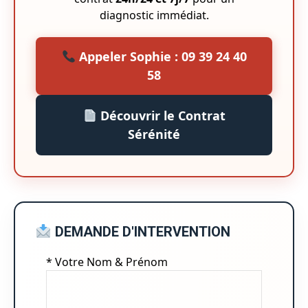
diagnostic immédiat.
Appeler Sophie : 09 39 24 40
58
Découvrir le Contrat
Sérénité
DEMANDE D'INTERVENTION
* Votre Nom & Prénom