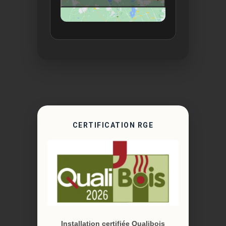
CERTIFICATION RGE
Installation certifiée Qualibois