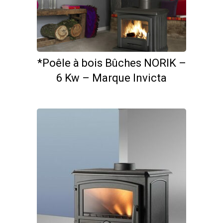
*Poêle à bois Bûches NORIK –
6 Kw – Marque Invicta