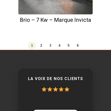
Brio – 7 Kw – Marque Invicta
1
2
3
4
5
6
LA VOIX DE NOS CLIENTS