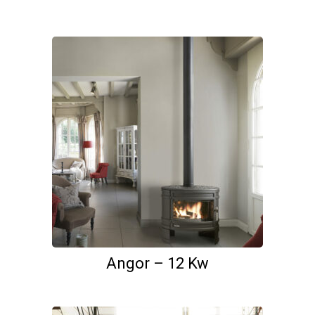
Angor – 12 Kw