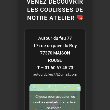
VENEZ DÉCOUVRIR
LES COULISSES DE
NOTRE ATELIER
Autour du feu 77
17 rue du pavé du Roy
77370 MAISON
ROUGE
T – 01 60 67 45 73
autourdufeu77@gmail.com
Cliquez pour accepter les
cookies marketing et activer
ce contenu