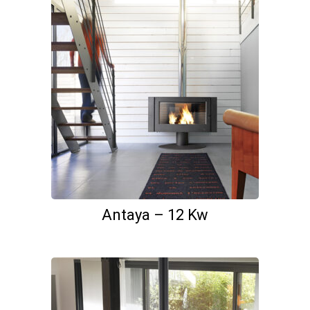
Antaya – 12 Kw