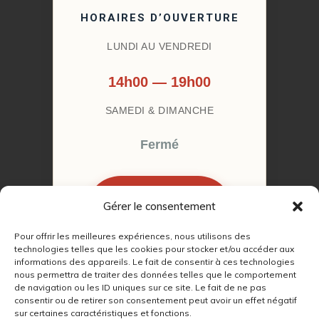
HORAIRES D’OUVERTURE
LUNDI AU VENDREDI
14h00 — 19h00
SAMEDI & DIMANCHE
Fermé
Gérer le consentement
RÉSERVER MON
RENDEZ-VOUS
Pour offrir les meilleures expériences, nous utilisons des
technologies telles que les cookies pour stocker et/ou accéder aux
informations des appareils. Le fait de consentir à ces technologies
nous permettra de traiter des données telles que le comportement
de navigation ou les ID uniques sur ce site. Le fait de ne pas
consentir ou de retirer son consentement peut avoir un effet négatif
sur certaines caractéristiques et fonctions.
© 2022 – 2026
Autour du Feu 77
|