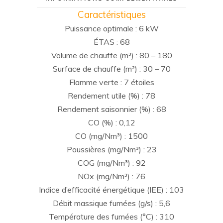
Caractéristiques
Puissance optimale : 6 kW
ÉTAS : 68
Volume de chauffe (m³) : 80 – 180
Surface de chauffe (m²) : 30 – 70
Flamme verte : 7 étoiles
Rendement utile (%) : 78
Rendement saisonnier (%) : 68
CO (%) : 0,12
CO (mg/Nm³) : 1500
Poussières (mg/Nm³) : 23
COG (mg/Nm³) : 92
NOx (mg/Nm³) : 76
Indice d’efficacité énergétique (IEE) : 103
Débit massique fumées (g/s) : 5,6
Température des fumées (°C) : 310