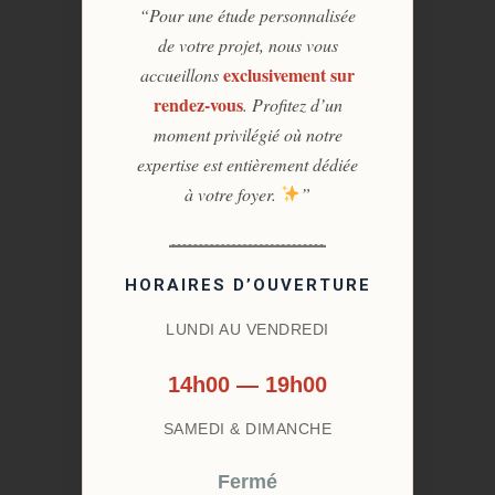
“Pour une étude personnalisée
de votre projet, nous vous
exclusivement sur
accueillons
rendez-vous
. Profitez d’un
moment privilégié où notre
expertise est entièrement dédiée
à votre foyer.
”
HORAIRES D’OUVERTURE
LUNDI AU VENDREDI
14h00 — 19h00
SAMEDI & DIMANCHE
Fermé