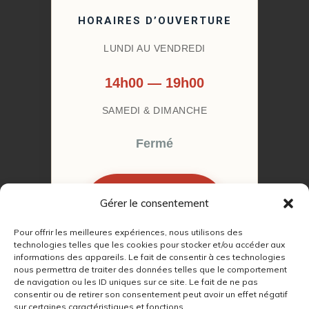
HORAIRES D’OUVERTURE
LUNDI AU VENDREDI
14h00 — 19h00
SAMEDI & DIMANCHE
Fermé
Gérer le consentement
RÉSERVER MON
RENDEZ-VOUS
Pour offrir les meilleures expériences, nous utilisons des
technologies telles que les cookies pour stocker et/ou accéder aux
informations des appareils. Le fait de consentir à ces technologies
nous permettra de traiter des données telles que le comportement
de navigation ou les ID uniques sur ce site. Le fait de ne pas
consentir ou de retirer son consentement peut avoir un effet négatif
sur certaines caractéristiques et fonctions.
© 2022 – 2026
Autour du Feu 77
|