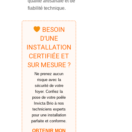
qualité artisanale et de
fiabilité technique.
BESOIN
D’UNE
INSTALLATION
CERTIFIÉE ET
SUR MESURE ?
Ne prenez aucun
risque avec la
sécurité de votre
foyer. Confiez la
pose de votre poêle
Invicta Brio à nos
techniciens experts
pour une installation
parfaite et conforme.
OBTENIR MON