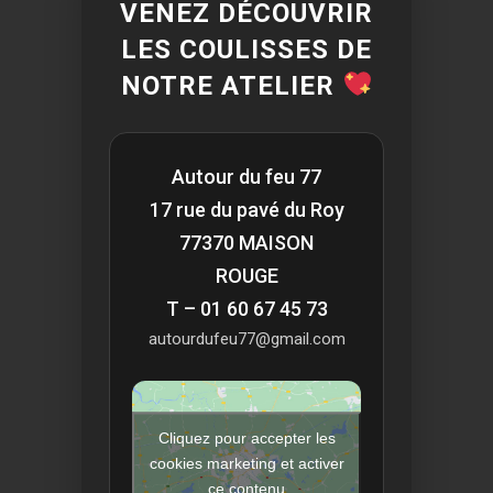
VENEZ DÉCOUVRIR
LES COULISSES DE
NOTRE ATELIER
Autour du feu 77
17 rue du pavé du Roy
77370 MAISON
ROUGE
T – 01 60 67 45 73
autourdufeu77@gmail.com
Cliquez pour accepter les
cookies marketing et activer
ce contenu