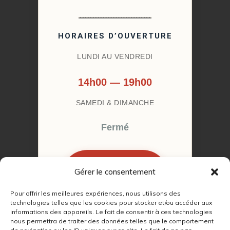
HORAIRES D’OUVERTURE
LUNDI AU VENDREDI
14h00 — 19h00
SAMEDI & DIMANCHE
Fermé
Gérer le consentement
RÉSERVER MON
RENDEZ-VOUS
Pour offrir les meilleures expériences, nous utilisons des
technologies telles que les cookies pour stocker et/ou accéder aux
informations des appareils. Le fait de consentir à ces technologies
nous permettra de traiter des données telles que le comportement