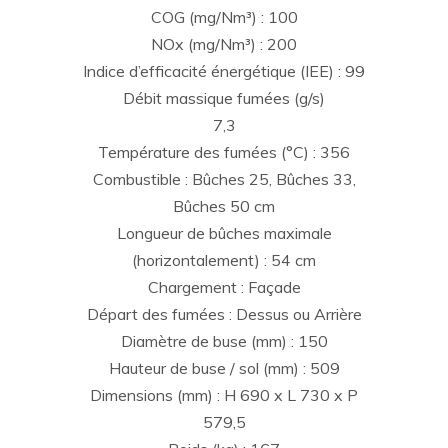
COG (mg/Nm³) : 100
NOx (mg/Nm³) : 200
Indice d’efficacité énergétique (IEE) : 99
Débit massique fumées (g/s)
7,3
Température des fumées (°C) : 356
Combustible : Bûches 25, Bûches 33,
Bûches 50 cm
Longueur de bûches maximale
(horizontalement) : 54 cm
Chargement : Façade
Départ des fumées : Dessus ou Arrière
Diamètre de buse (mm) : 150
Hauteur de buse / sol (mm) : 509
Dimensions (mm) : H 690 x L 730 x P
579,5