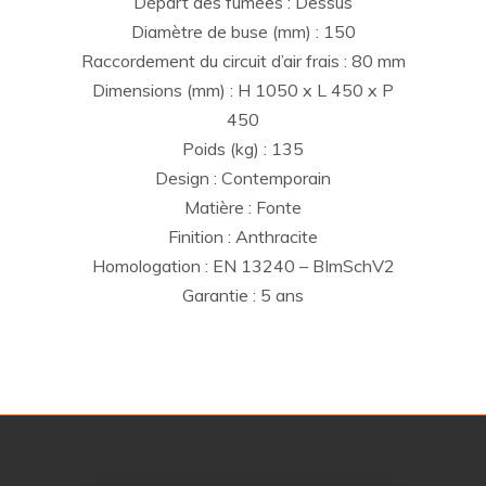
Départ des fumées : Dessus
Diamètre de buse (mm) : 150
Raccordement du circuit d’air frais : 80 mm
Dimensions (mm) : H 1050 x L 450 x P
450
Poids (kg) : 135
Design : Contemporain
Matière : Fonte
Finition : Anthracite
Homologation : EN 13240 – BImSchV2
Garantie : 5 ans