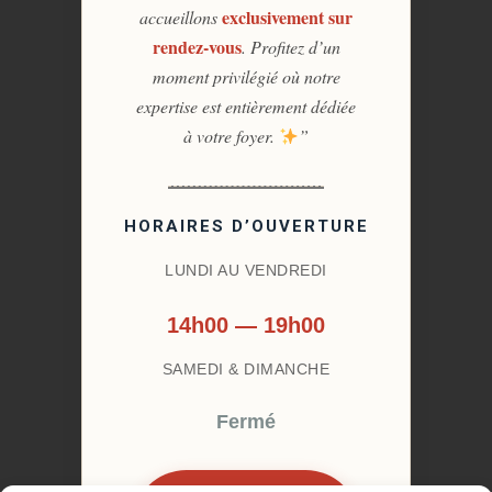
exclusivement sur
accueillons
rendez-vous
. Profitez d’un
moment privilégié où notre
expertise est entièrement dédiée
à votre foyer.
”
HORAIRES D’OUVERTURE
LUNDI AU VENDREDI
14h00 — 19h00
SAMEDI & DIMANCHE
Fermé