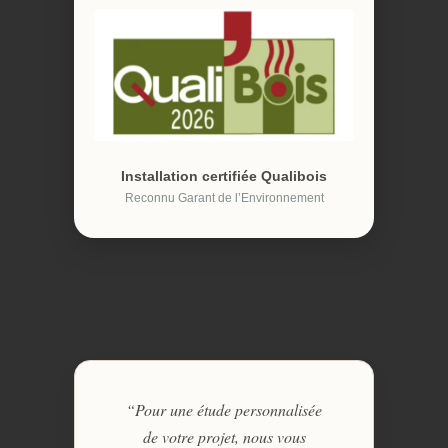
Installation certifiée Qualibois
Reconnu Garant de l’Environnement
“Pour une étude personnalisée
de votre projet, nous vous