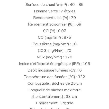
Surface de chauffe (m²) : 40 – 85
Flamme verte : 7 étoiles
Rendement utile (%) : 79
Rendement saisonnier (%) : 69
CO (%) : 0,07
CO (mg/Nm³) : 875
Poussières (mg/Nm³) : 10
COG (mg/Nm³) : 70
NOx (mg/Nm³) : 120
Indice d’efficacité énergétique (IEE) : 105
Débit massique fumées (g/s) : 6
Température des fumées (°C) : 332
Combustible : Bûches de 25 cm
Longueur de bûches maximale
(horizontalement) : 33 cm
Chargement : Façade