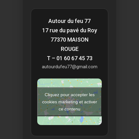
Autour du feu 77
17 rue du pavé du Roy
77370 MAISON
ROUGE
T – 01 60 67 45 73
autourdufeu77@gmail.com
Cliquez pour accepter les
cookies marketing et activer
ce contenu