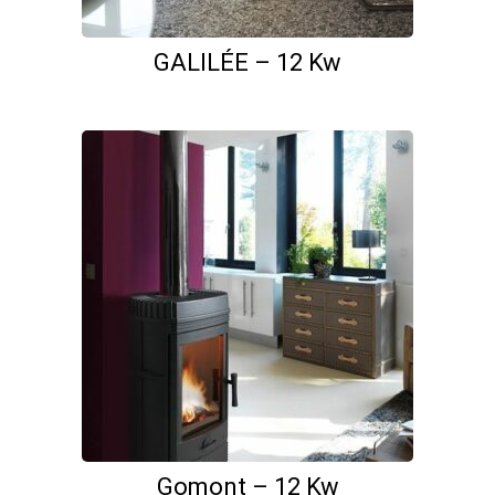
GALILÉE – 12 Kw
Gomont – 12 Kw