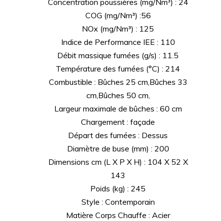
Concentration poussières (mg/Nm³) : 24
COG (mg/Nm³) :56
NOx (mg/Nm³) : 125
Indice de Performance IEE : 110
Débit massique fumées (g/s) : 11.5
Température des fumées (°C) : 214
Combustible : Bûches 25 cm,Bûches 33
cm,Bûches 50 cm,
Largeur maximale de bûches : 60 cm
Chargement : façade
Départ des fumées : Dessus
Diamètre de buse (mm) : 200
Dimensions cm (L X P X H) : 104 X 52 X
143
Poids (kg) : 245
Style : Contemporain
Matière Corps Chauffe : Acier