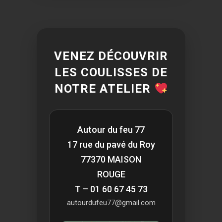
VENEZ DÉCOUVRIR
LES COULISSES DE
NOTRE ATELIER
Autour du feu 77
17 rue du pavé du Roy
77370 MAISON
ROUGE
T – 01 60 67 45 73
autourdufeu77@gmail.com