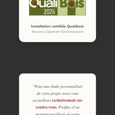
Installation certifiée Qualibois
Reconnu Garant de l’Environnement
“Pour une étude personnalisée
de votre projet, nous vous
exclusivement sur
accueillons
rendez-vous
. Profitez d’un
moment privilégié où notre