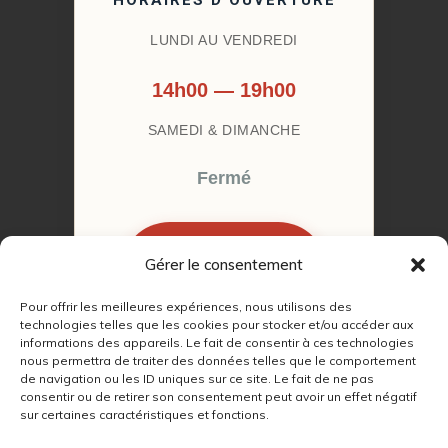
HORAIRES D’OUVERTURE
LUNDI AU VENDREDI
14h00 — 19h00
SAMEDI & DIMANCHE
Fermé
Gérer le consentement
RÉSERVER MON
RENDEZ-VOUS
Pour offrir les meilleures expériences, nous utilisons des
technologies telles que les cookies pour stocker et/ou accéder aux
informations des appareils. Le fait de consentir à ces technologies
nous permettra de traiter des données telles que le comportement
de navigation ou les ID uniques sur ce site. Le fait de ne pas
consentir ou de retirer son consentement peut avoir un effet négatif
sur certaines caractéristiques et fonctions.
© 2022 – 2026
Autour du Feu 77
|
Mentions légales
|