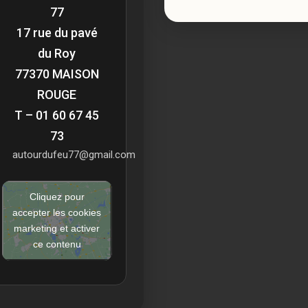
77
17 rue du pavé
du Roy
77370 MAISON
ROUGE
T – 01 60 67 45
73
autourdufeu77@gmail.com
Cliquez pour
accepter les cookies
marketing et activer
ce contenu