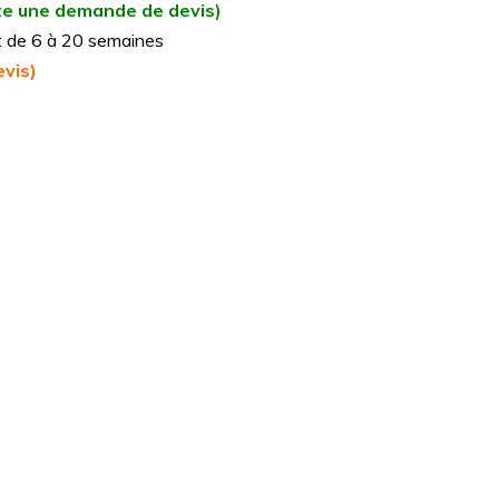
aite une demande de devis)
n : de 6 à 20 semaines
vis)