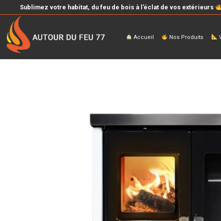
Sublimez votre habitat, du feu de bois à l’éclat de vos extérieurs
Accueil
Nos Produits
V