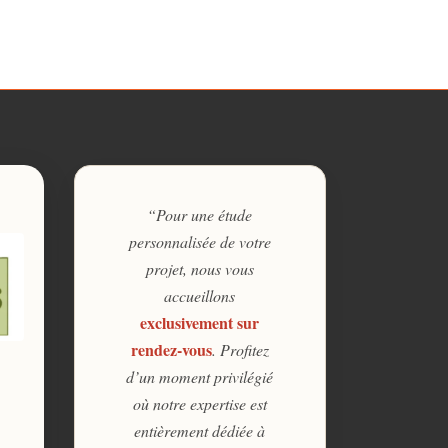
“Pour une étude
personnalisée de votre
projet, nous vous
accueillons
exclusivement sur
rendez-vous
. Profitez
d’un moment privilégié
où notre expertise est
entièrement dédiée à