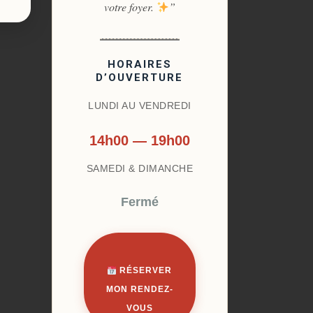
votre foyer.
”
HORAIRES
D’OUVERTURE
LUNDI AU VENDREDI
14h00 — 19h00
SAMEDI & DIMANCHE
Fermé
RÉSERVER
MON RENDEZ-
VOUS