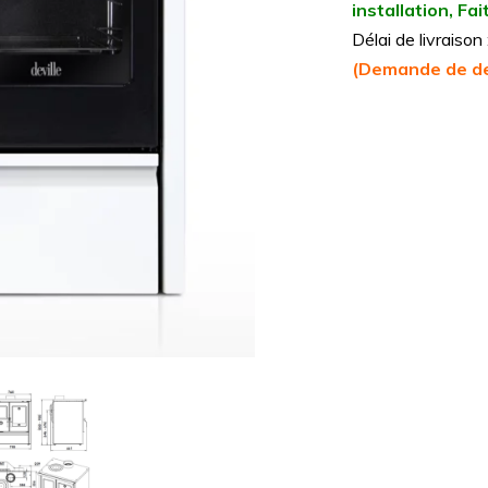
installation, F
Délai de livraiso
(Demande de de