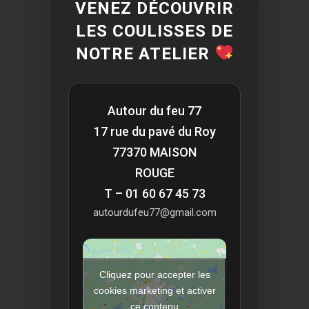
VENEZ DÉCOUVRIR
LES COULISSES DE
NOTRE ATELIER
Autour du feu 77
17 rue du pavé du Roy
77370 MAISON
ROUGE
T – 01 60 67 45 73
autourdufeu77@gmail.com
Cliquez pour accepter les
cookies marketing et activer
ce contenu