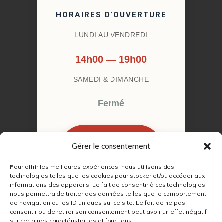
HORAIRES D’OUVERTURE
LUNDI AU VENDREDI
14h00 — 19h00
SAMEDI & DIMANCHE
Fermé
Gérer le consentement
RÉSERVER MON
RENDEZ-VOUS
Pour offrir les meilleures expériences, nous utilisons des
technologies telles que les cookies pour stocker et/ou accéder aux
informations des appareils. Le fait de consentir à ces technologies
nous permettra de traiter des données telles que le comportement
de navigation ou les ID uniques sur ce site. Le fait de ne pas
consentir ou de retirer son consentement peut avoir un effet négatif
sur certaines caractéristiques et fonctions.
© 2022 – 2026
Autour du Feu 77
|