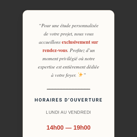
“Pour une étude personnalisée
de votre projet, nous vous
exclusivement sur
accueillons
rendez-vous
. Profitez d’un
moment privilégié où notre
expertise est entièrement dédiée
à votre foyer.
”
HORAIRES D’OUVERTURE
LUNDI AU VENDREDI
14h00 — 19h00