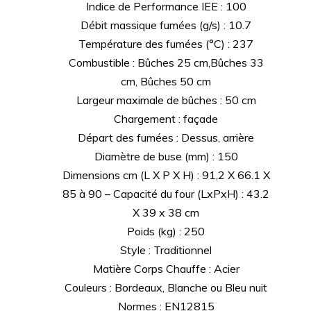
Indice de Performance IEE : 100
Débit massique fumées (g/s) : 10.7
Température des fumées (°C) : 237
Combustible : Bûches 25 cm,Bûches 33
cm, Bûches 50 cm
Largeur maximale de bûches : 50 cm
Chargement : façade
Départ des fumées : Dessus, arrière
Diamètre de buse (mm) : 150
Dimensions cm (L X P X H) : 91,2 X 66.1 X
85 à 90 – Capacité du four (LxPxH) : 43.2
X 39 x 38 cm
Poids (kg) : 250
Style : Traditionnel
Matière Corps Chauffe : Acier
Couleurs : Bordeaux, Blanche ou Bleu nuit
Normes : EN12815