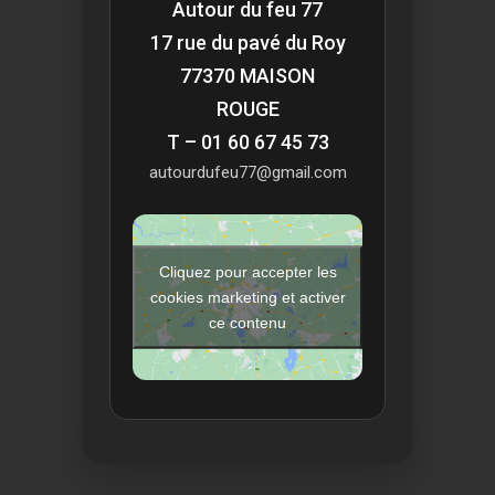
Autour du feu 77
17 rue du pavé du Roy
77370 MAISON
ROUGE
T – 01 60 67 45 73
autourdufeu77@gmail.com
Cliquez pour accepter les
cookies marketing et activer
ce contenu