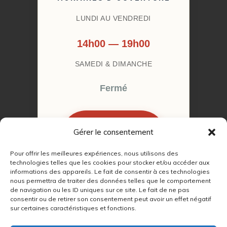
LUNDI AU VENDREDI
14h00 — 19h00
SAMEDI & DIMANCHE
Fermé
Gérer le consentement
RÉSERVER MON
RENDEZ-VOUS
Pour offrir les meilleures expériences, nous utilisons des
technologies telles que les cookies pour stocker et/ou accéder aux
informations des appareils. Le fait de consentir à ces technologies
nous permettra de traiter des données telles que le comportement
de navigation ou les ID uniques sur ce site. Le fait de ne pas
consentir ou de retirer son consentement peut avoir un effet négatif
sur certaines caractéristiques et fonctions.
© 2022 – 2026
Autour du Feu 77
|
Mentions légales
|