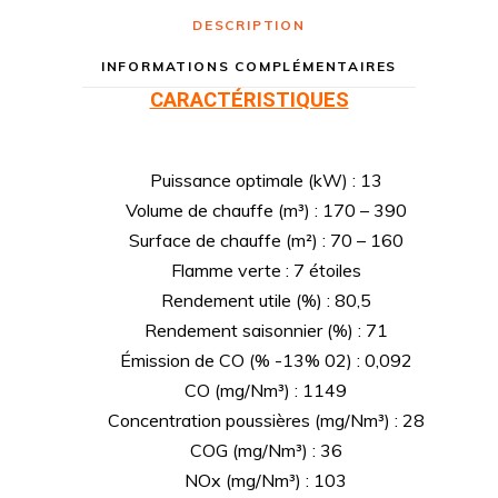
DESCRIPTION
INFORMATIONS COMPLÉMENTAIRES
CARACTÉRISTIQUES
Puissance optimale (kW) : 13
Volume de chauffe (m³) : 170 – 390
Surface de chauffe (m²) : 70 – 160
Flamme verte : 7 étoiles
Rendement utile (%) : 80,5
Rendement saisonnier (%) : 71
Émission de CO (% -13% 02) : 0,092
CO (mg/Nm³) : 1149
Concentration poussières (mg/Nm³) : 28
COG (mg/Nm³) : 36
NOx (mg/Nm³) : 103