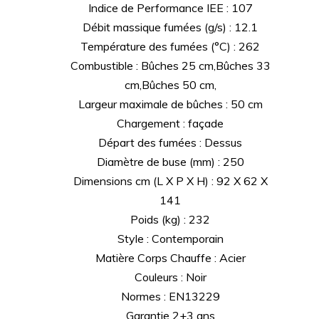
Indice de Performance IEE : 107
Débit massique fumées (g/s) : 12.1
Température des fumées (°C) : 262
Combustible : Bûches 25 cm,Bûches 33
cm,Bûches 50 cm,
Largeur maximale de bûches : 50 cm
Chargement : façade
Départ des fumées : Dessus
Diamètre de buse (mm) : 250
Dimensions cm (L X P X H) : 92 X 62 X
141
Poids (kg) : 232
Style : Contemporain
Matière Corps Chauffe : Acier
Couleurs : Noir
Normes : EN13229
Garantie 2+3 ans