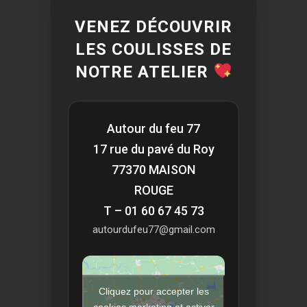
VENEZ DÉCOUVRIR
LES COULISSES DE
NOTRE ATELIER
Autour du feu 77
17 rue du pavé du Roy
77370 MAISON
ROUGE
T – 01 60 67 45 73
autourdufeu77@gmail.com
Cliquez pour accepter les
cookies marketing et activer