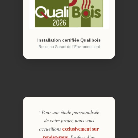
Installation certifiée Qualibois
Reconnu Garant de l’Environnement
“Pour une étude personnalisée
de votre projet, nous vous
exclusivement sur
accueillons
rendez-vous
. Profitez d’un