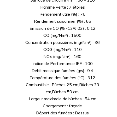
Flamme verte : 7 étoiles
Rendement utile (%) : 76
Rendement saisonnier (%) : 66
Émission de CO (% -13% 02) : 0,12
CO (mg/Nm³) : 1500
Concentration poussières (mg/Nm³) : 36
COG (mg/Nm³) : 110
NOx (mg/Nm³) : 160
Indice de Performance IEE : 100
Débit massique fumées (g/s) : 9.4
Température des fumées (°C) : 312
Combustible : Bûches 25 cm,Bûches 33
cm,Bûches 50 cm,
Largeur maximale de bûches : 54 cm
Chargement : façade
Départ des fumées : Dessus