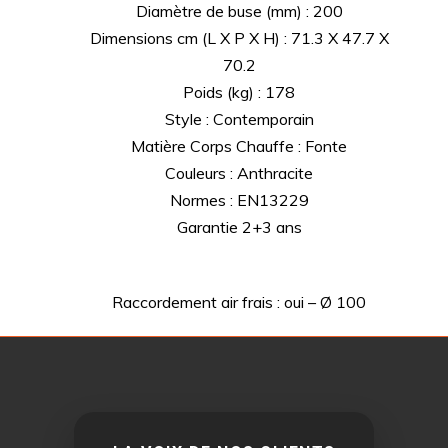
Diamètre de buse (mm) : 200
Dimensions cm (L X P X H) : 71.3 X 47.7 X
70.2
Poids (kg) : 178
Style : Contemporain
Matière Corps Chauffe : Fonte
Couleurs : Anthracite
Normes : EN13229
Garantie 2+3 ans
Raccordement air frais : oui – Ø 100