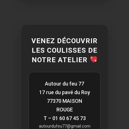
VENEZ DÉCOUVRIR
LES COULISSES DE
NOTRE ATELIER
Autour du feu 77
17 rue du pavé du Roy
77370 MAISON
ROUGE
T – 01 60 67 45 73
autourdufeu77@gmail.com