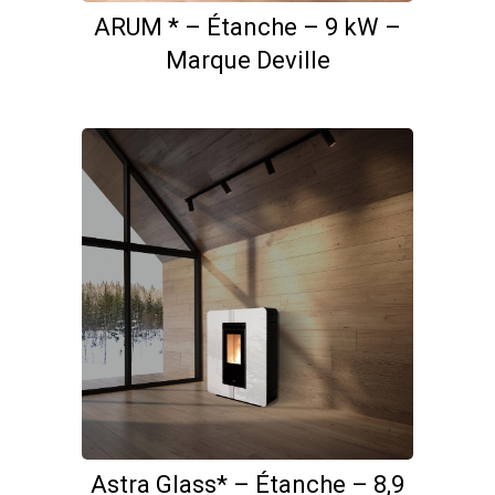
ARUM * – Étanche – 9 kW –
Marque Deville
Astra Glass* – Étanche – 8,9