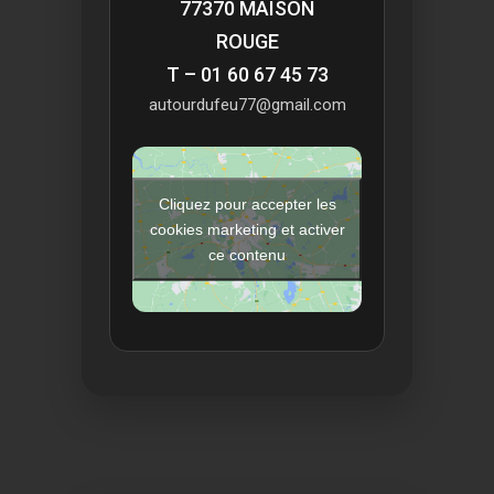
77370 MAISON
ROUGE
T – 01 60 67 45 73
autourdufeu77@gmail.com
Cliquez pour accepter les
cookies marketing et activer
ce contenu