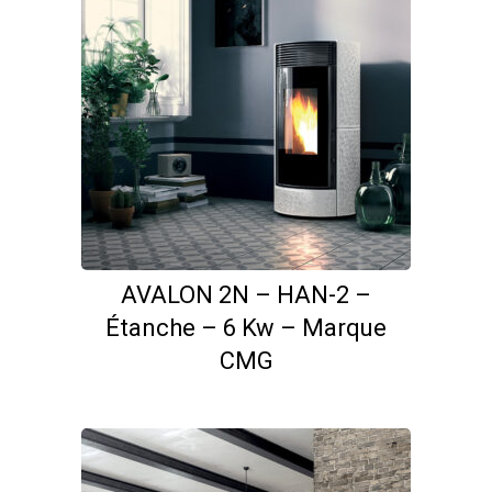
AVALON 2N – HAN-2 –
Étanche – 6 Kw – Marque
CMG