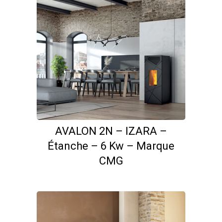
AVALON 2N – IZARA –
Étanche – 6 Kw – Marque
CMG