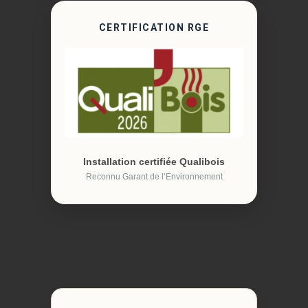
CERTIFICATION RGE
Installation certifiée Qualibois
Reconnu Garant de l’Environnement