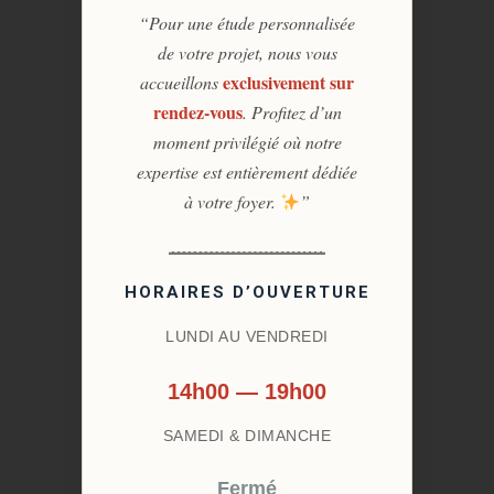
“Pour une étude personnalisée
de votre projet, nous vous
exclusivement sur
accueillons
rendez-vous
. Profitez d’un
moment privilégié où notre
expertise est entièrement dédiée
à votre foyer.
”
HORAIRES D’OUVERTURE
LUNDI AU VENDREDI
14h00 — 19h00
SAMEDI & DIMANCHE
Fermé