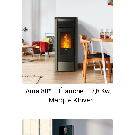
Aura 80* – Étanche – 7,8 Kw
– Marque Klover