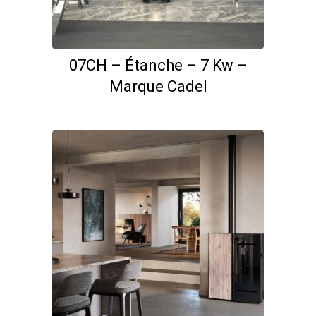
07CH – Étanche – 7 Kw –
Marque Cadel