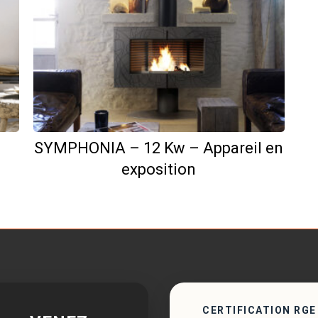
n
SYMPHONIA – 12 Kw – Appareil en
exposition
CERTIFICATION RGE