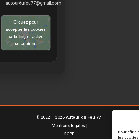
autourdufeu77@gmail.com
Cliquez pour
accepter les cookies
marketing et activer
ce contenu
© 2022 – 2026
Autour du Feu 77
|
Mentions légales
|
Pour offrir
RGPD
les cookies