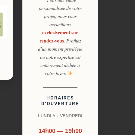
personnalisée de votre
projet, nous vous
accueillons
exclusivement sur
rendez-vous
. Profitez
d’un moment privilégié
où notre expertise est
entièrement dédiée à
votre foyer.
”
HORAIRES
D’OUVERTURE
LUNDI AU VENDREDI
14h00 — 19h00