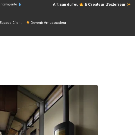
Artisan du feu
& Créateur d’extérieur
intelligente
space Client
Devenir Ambassadeur