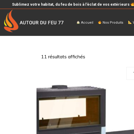
Sublimez votre habitat, du feu de bois à l’éclat de vos extérieurs
Accueil
Nos Produits
V
11 résultats affichés