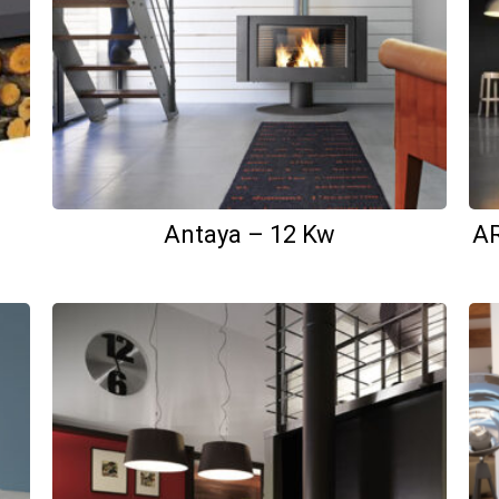
Antaya – 12 Kw
AR