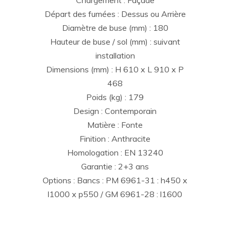
Départ des fumées : Dessus ou Arrière
Diamètre de buse (mm) : 180
Hauteur de buse / sol (mm) : suivant
installation
Dimensions (mm) : H 610 x L 910 x P
468
Poids (kg) : 179
Design : Contemporain
Matière : Fonte
Finition : Anthracite
Homologation : EN 13240
Garantie : 2+3 ans
Options : Bancs : PM 6961-31 : h450 x
l1000 x p550 / GM 6961-28 : l1600