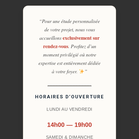
“Pour une étude personnalisée
de votre projet, nous vous
exclusivement sur
accueillons
rendez-vous
. Profitez d’un
moment privilégié où notre
expertise est entièrement dédiée
à votre foyer.
”
HORAIRES D’OUVERTURE
LUNDI AU VENDREDI
14h00 — 19h00
SAMEDI & DIMANCHE