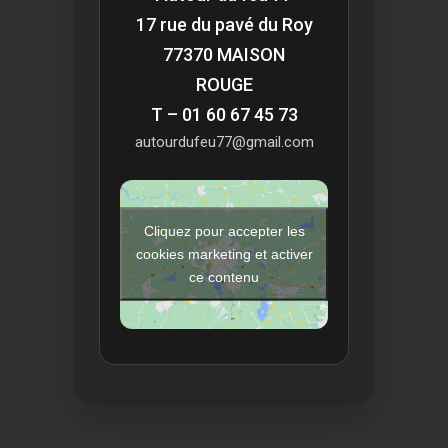
17 rue du pavé du Roy
77370 MAISON
ROUGE
T – 01 60 67 45 73
autourdufeu77@gmail.com
Cliquez pour accepter les
cookies marketing et activer
ce contenu