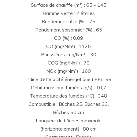
Surface de chauffe (m²) : 65 – 145
Flamme verte : 7 étoiles
Rendement utile (%) : 75
Rendement saisonnier (%) : 65
CO (%) : 0,09
CO (mg/Nm³) : 1125
Poussières (mg/Nm³) : 30
COG (mg/Nm³) : 70
NOx (mg/Nm³) : 160
Indice d’efficacité énergétique (IEE) : 99
Débit massique fumées (g/s) : 10,7
Température des fumées (°C) : 348
Combustible : Bûches 25, Bûches 33,
Bûches 50 cm
Longueur de bûches maximale
(horizontalement) : 80 cm
Chargement : Façade