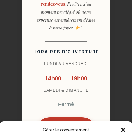
rendez-vous
. Profitez d’un
moment privilégié où notre
expertise est entièrement dédiée
à votre foyer.
”
HORAIRES D’OUVERTURE
LUNDI AU VENDREDI
14h00 — 19h00
SAMEDI & DIMANCHE
Fermé
Gérer le consentement