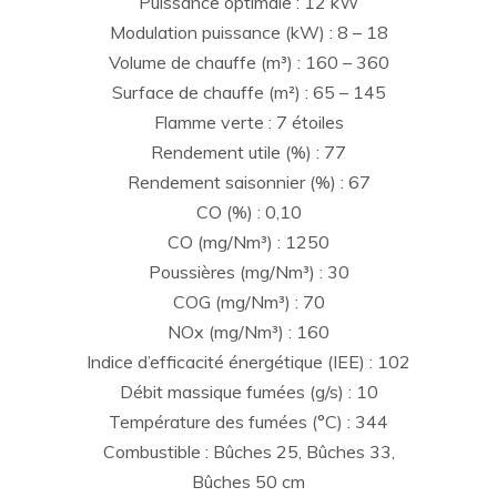
Puissance optimale : 12 kW
Modulation puissance (kW) : 8 – 18
Volume de chauffe (m³) : 160 – 360
Surface de chauffe (m²) : 65 – 145
Flamme verte : 7 étoiles
Rendement utile (%) : 77
Rendement saisonnier (%) : 67
CO (%) : 0,10
CO (mg/Nm³) : 1250
Poussières (mg/Nm³) : 30
COG (mg/Nm³) : 70
NOx (mg/Nm³) : 160
Indice d’efficacité énergétique (IEE) : 102
Débit massique fumées (g/s) : 10
Température des fumées (°C) : 344
Combustible : Bûches 25, Bûches 33,
Bûches 50 cm