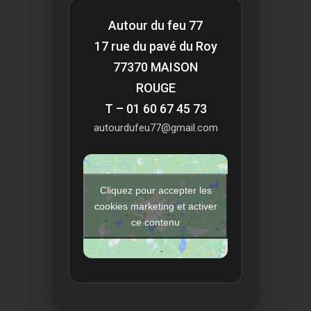
Autour du feu 77
17 rue du pavé du Roy
77370 MAISON
ROUGE
T – 01 60 67 45 73
autourdufeu77@gmail.com
Cliquez pour accepter les
cookies marketing et activer
ce contenu