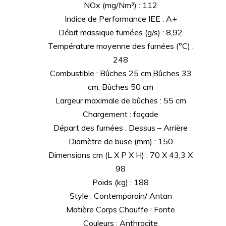
NOx (mg/Nm³) : 112
Indice de Performance IEE : A+
Débit massique fumées (g/s) : 8,92
Température moyenne des fumées (°C) :
248
Combustible : Bûches 25 cm,Bûches 33
cm, Bûches 50 cm
Largeur maximale de bûches : 55 cm
Chargement : façade
Départ des fumées : Dessus – Arrière
Diamètre de buse (mm) : 150
Dimensions cm (L X P X H) : 70 X 43,3 X
98
Poids (kg) : 188
Style : Contemporain/ Antan
Matière Corps Chauffe : Fonte
Couleurs : Anthracite