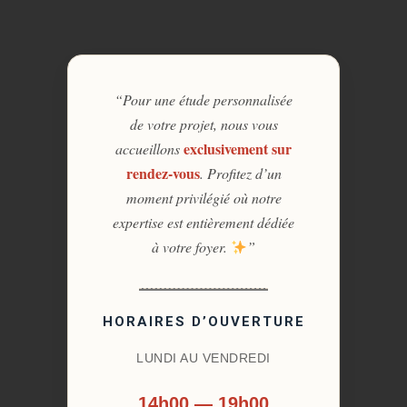
“Pour une étude personnalisée
de votre projet, nous vous
exclusivement sur
accueillons
rendez-vous
. Profitez d’un
moment privilégié où notre
expertise est entièrement dédiée
à votre foyer.
”
HORAIRES D’OUVERTURE
LUNDI AU VENDREDI
14h00 — 19h00