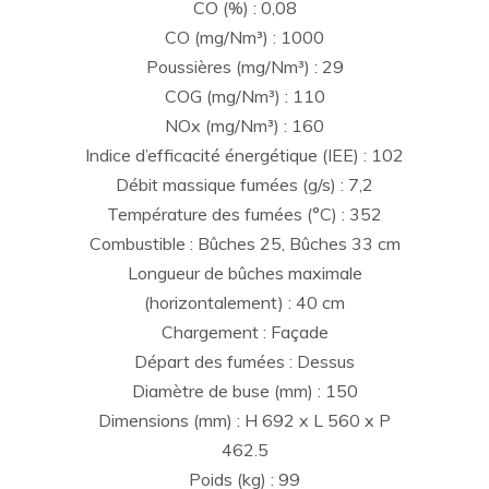
CO (%) : 0,08
CO (mg/Nm³) : 1000
Poussières (mg/Nm³) : 29
COG (mg/Nm³) : 110
NOx (mg/Nm³) : 160
Indice d’efficacité énergétique (IEE) : 102
Débit massique fumées (g/s) : 7,2
Température des fumées (°C) : 352
Combustible : Bûches 25, Bûches 33 cm
Longueur de bûches maximale
(horizontalement) : 40 cm
Chargement : Façade
Départ des fumées : Dessus
Diamètre de buse (mm) : 150
Dimensions (mm) : H 692 x L 560 x P
462.5
Poids (kg) : 99