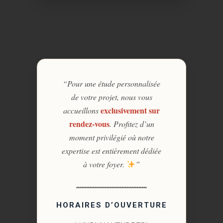
“Pour une étude personnalisée
de votre projet, nous vous
exclusivement sur
accueillons
rendez-vous
. Profitez d’un
moment privilégié où notre
expertise est entièrement dédiée
à votre foyer.
”
HORAIRES D’OUVERTURE