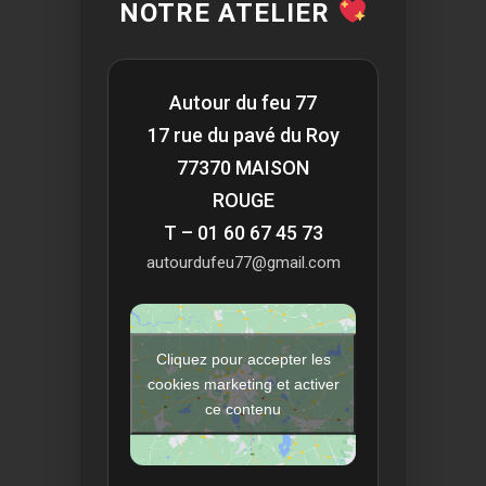
NOTRE ATELIER
Autour du feu 77
17 rue du pavé du Roy
77370 MAISON
ROUGE
T – 01 60 67 45 73
autourdufeu77@gmail.com
Cliquez pour accepter les
cookies marketing et activer
ce contenu