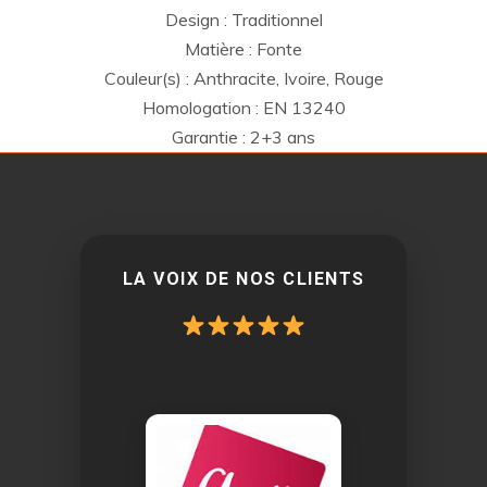
Design : Traditionnel
Matière : Fonte
Couleur(s) : Anthracite, Ivoire, Rouge
Homologation : EN 13240
Garantie : 2+3 ans
LA VOIX DE NOS CLIENTS