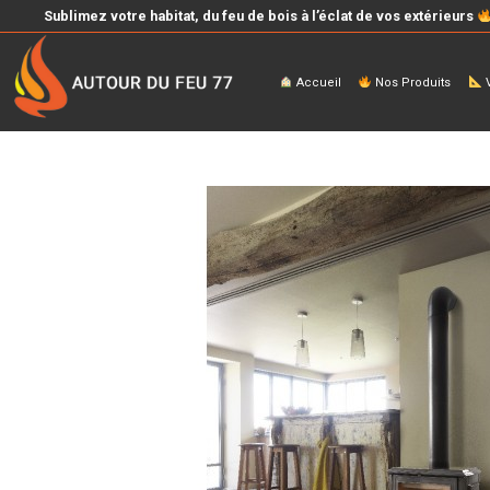
Sublimez votre habitat, du feu de bois à l’éclat de vos extérieurs
Accueil
Nos Produits
V