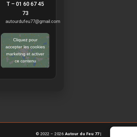
T – 01 60 67 45
73
autourdufeu77@gmail.com
Cliquez pour
accepter les cookies
marketing et activer
ce contenu
© 2022 – 2026
Autour du Feu 77
|