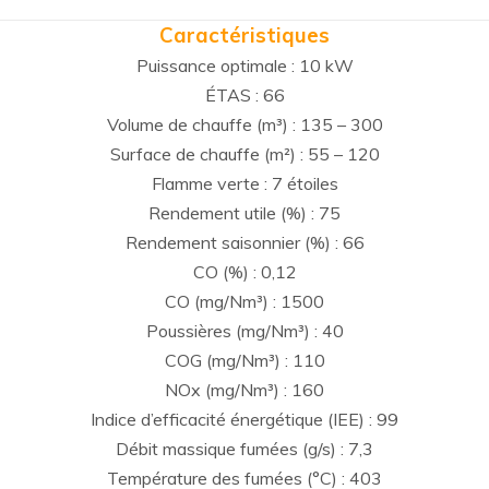
Caractéristiques
Puissance optimale : 10 kW
ÉTAS : 66
Volume de chauffe (m³) : 135 – 300
Surface de chauffe (m²) : 55 – 120
Flamme verte : 7 étoiles
Rendement utile (%) : 75
Rendement saisonnier (%) : 66
CO (%) : 0,12
CO (mg/Nm³) : 1500
Poussières (mg/Nm³) : 40
COG (mg/Nm³) : 110
NOx (mg/Nm³) : 160
Indice d’efficacité énergétique (IEE) : 99
Débit massique fumées (g/s) : 7,3
Température des fumées (°C) : 403