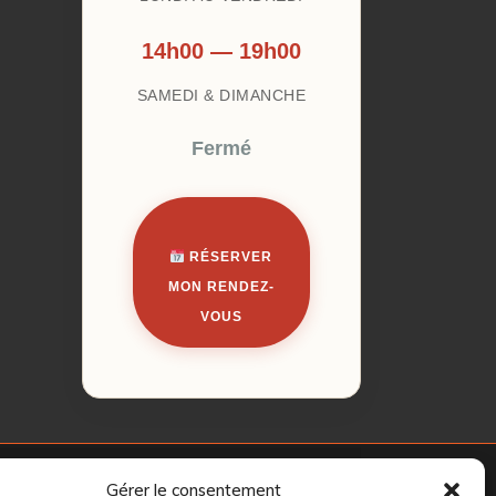
14h00 — 19h00
SAMEDI & DIMANCHE
Fermé
RÉSERVER
MON RENDEZ-
VOUS
Gérer le consentement