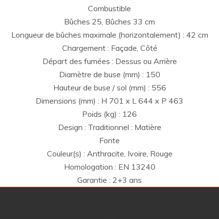
Combustible
Bûches 25, Bûches 33 cm
Longueur de bûches maximale (horizontalement) : 42 cm
Chargement : Façade, Côté
Départ des fumées : Dessus ou Arrière
Diamètre de buse (mm) : 150
Hauteur de buse / sol (mm) : 556
Dimensions (mm) : H 701 x L 644 x P 463
Poids (kg) : 126
Design : Traditionnel : Matière
Fonte
Couleur(s) : Anthracite, Ivoire, Rouge
Homologation : EN 13240
Garantie : 2+3 ans