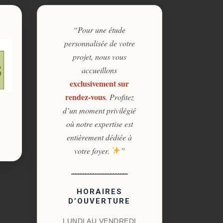
“Pour une étude
personnalisée de votre
projet, nous vous
accueillons
exclusivement sur
rendez-vous
. Profitez
d’un moment privilégié
où notre expertise est
entièrement dédiée à
votre foyer.
”
HORAIRES
D’OUVERTURE
LUNDI AU VENDREDI