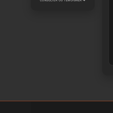
CONSULTER OU TÉMOIGNER ➔