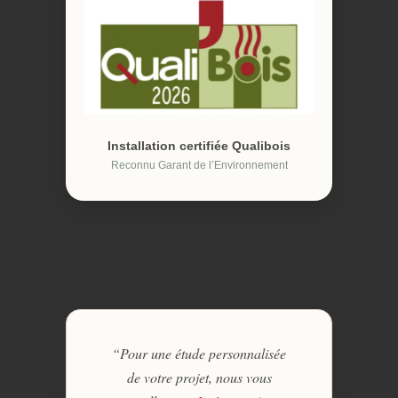
Installation certifiée Qualibois
Reconnu Garant de l’Environnement
“Pour une étude personnalisée
de votre projet, nous vous