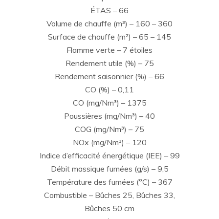
ÉTAS – 66
Volume de chauffe (m³) – 160 – 360
Surface de chauffe (m²) – 65 – 145
Flamme verte – 7 étoiles
Rendement utile (%) – 75
Rendement saisonnier (%) – 66
CO (%) – 0,11
CO (mg/Nm³) – 1375
Poussières (mg/Nm³) – 40
COG (mg/Nm³) – 75
NOx (mg/Nm³) – 120
Indice d’efficacité énergétique (IEE) – 99
Débit massique fumées (g/s) – 9,5
Température des fumées (°C) – 367
Combustible – Bûches 25, Bûches 33,
Bûches 50 cm