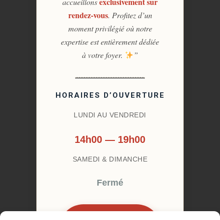
exclusivement sur
accueillons
rendez-vous
. Profitez d’un
moment privilégié où notre
expertise est entièrement dédiée
à votre foyer.
”
HORAIRES D’OUVERTURE
LUNDI AU VENDREDI
14h00 — 19h00
SAMEDI & DIMANCHE
Fermé