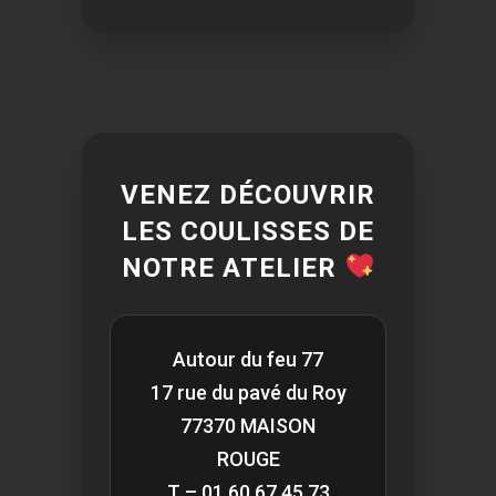
VENEZ DÉCOUVRIR
LES COULISSES DE
NOTRE ATELIER
Autour du feu 77
17 rue du pavé du Roy
77370 MAISON
ROUGE
T – 01 60 67 45 73