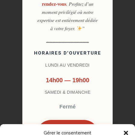
rendez-vous
. Profitez d’un
moment privilégié où notre
expertise est entièrement dédiée
à votre foyer.
”
HORAIRES D’OUVERTURE
LUNDI AU VENDREDI
14h00 — 19h00
SAMEDI & DIMANCHE
Fermé
Gérer le consentement