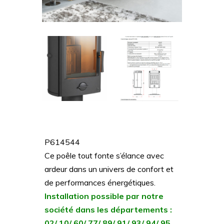
P614544
Ce poêle tout fonte s’élance avec
ardeur dans un univers de confort et
de performances énergétiques.
Installation possible par notre
société dans les départements :
02/ 10/ 60/ 77/ 89/ 91/ 93/ 94/ 95