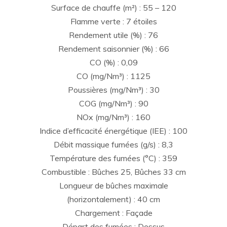
Surface de chauffe (m²) : 55 – 120
Flamme verte : 7 étoiles
Rendement utile (%) : 76
Rendement saisonnier (%) : 66
CO (%) : 0,09
CO (mg/Nm³) : 1125
Poussières (mg/Nm³) : 30
COG (mg/Nm³) : 90
NOx (mg/Nm³) : 160
Indice d’efficacité énergétique (IEE) : 100
Débit massique fumées (g/s) : 8,3
Température des fumées (°C) : 359
Combustible : Bûches 25, Bûches 33 cm
Longueur de bûches maximale
(horizontalement) : 40 cm
Chargement : Façade
Départ des fumées : Dessus