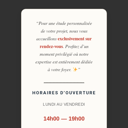
“Pour une étude personnalisée
de votre projet, nous vous
exclusivement sur
accueillons
rendez-vous
. Profitez d’un
moment privilégié où notre
expertise est entièrement dédiée
à votre foyer.
”
HORAIRES D’OUVERTURE
LUNDI AU VENDREDI
14h00 — 19h00