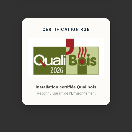
CERTIFICATION RGE
Installation certifiée Qualibois
Reconnu Garant de l’Environnement