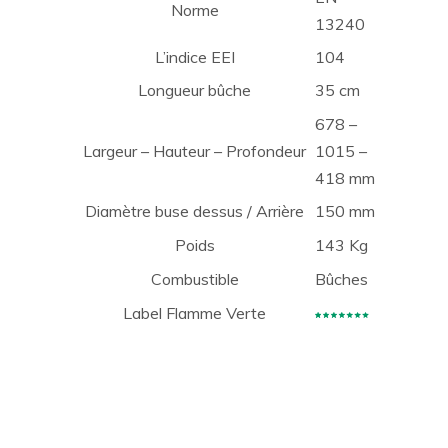
Norme
13240
L’indice EEI
104
Longueur bûche
35 cm
678 –
Largeur – Hauteur – Profondeur
1015 –
418 mm
Diamètre buse dessus / Arrière
150 mm
Poids
143 Kg
Combustible
Bûches
Label Flamme Verte