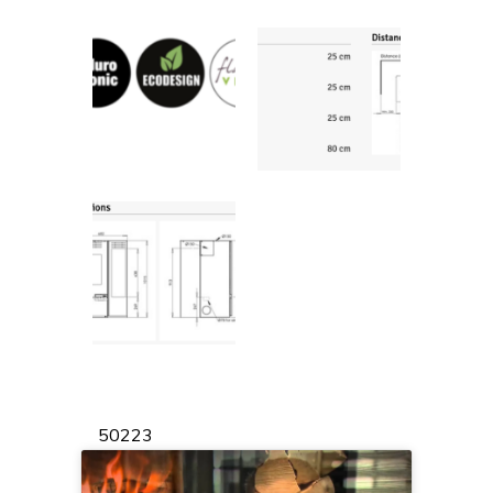
50223