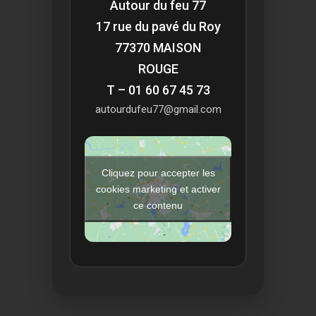
Autour du feu 77
17 rue du pavé du Roy
77370 MAISON
ROUGE
T – 01 60 67 45 73
autourdufeu77@gmail.com
Cliquez pour accepter les
cookies marketing et activer
ce contenu