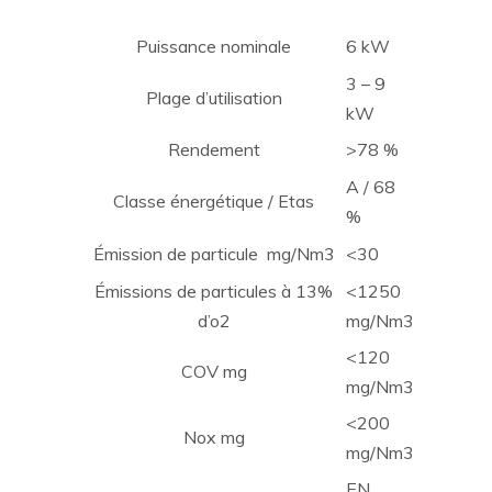
Puissance nominale
6 kW
3 – 9
Plage d’utilisation
kW
Rendement
>78 %
A / 68
Classe énergétique / Etas
%
Émission de particule mg/Nm3
<30
Émissions de particules à 13%
<1250
d’o2
mg/Nm3
<120
COV mg
mg/Nm3
<200
Nox mg
mg/Nm3
EN