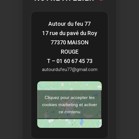
Autour du feu 77
17 rue du pavé du Roy
77370 MAISON
ROUGE
T – 01 60 67 45 73
autourdufeu77@gmail.com
Cliquez pour accepter les
cookies marketing et activer
ce contenu