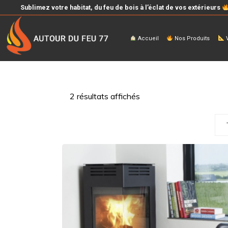
Sublimez votre habitat, du feu de bois à l’éclat de vos extérieurs
Accueil
Nos Produits
V
2 résultats affichés