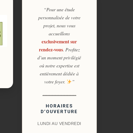
“Pour une étude
personnalisée de votre
projet, nous vous
accueillons
exclusivement sur
rendez-vous
. Profitez
d’un moment privilégié
où notre expertise est
entièrement dédiée à
votre foyer.
”
HORAIRES
D’OUVERTURE
LUNDI AU VENDREDI