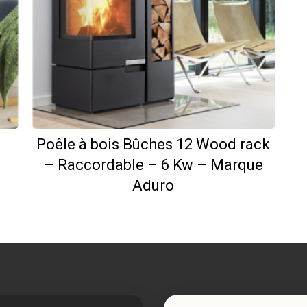
Poêle à bois Bûches 12 Wood rack
e
– Raccordable – 6 Kw – Marque
Aduro