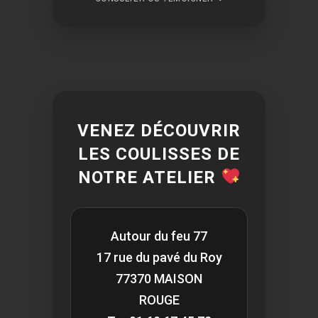
VENEZ DÉCOUVRIR
LES COULISSES DE
NOTRE ATELIER
Autour du feu 77
17 rue du pavé du Roy
77370 MAISON
ROUGE