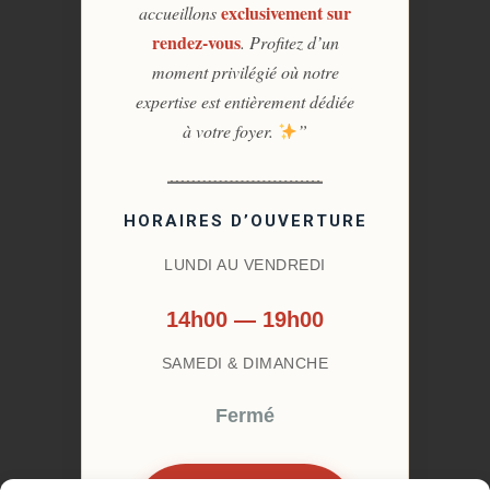
exclusivement sur
accueillons
rendez-vous
. Profitez d’un
moment privilégié où notre
expertise est entièrement dédiée
à votre foyer.
”
HORAIRES D’OUVERTURE
LUNDI AU VENDREDI
14h00 — 19h00
SAMEDI & DIMANCHE
Fermé