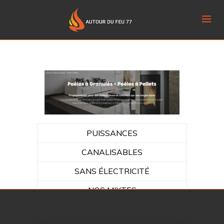
PUISSANCES
CANALISABLES
SANS ÉLECTRICITÉ
NOS MIXTES
NOS INSERTS À GRANULÉS