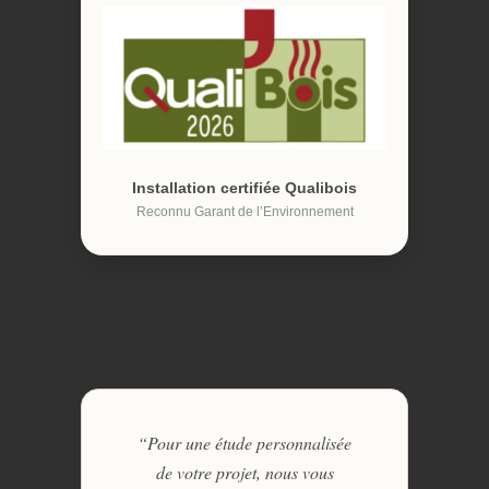
Installation certifiée Qualibois
Reconnu Garant de l’Environnement
“Pour une étude personnalisée
de votre projet, nous vous