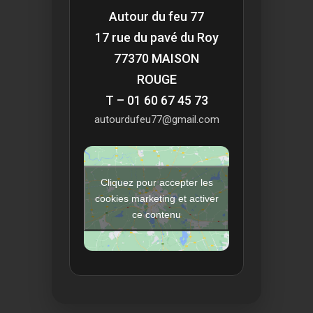
Autour du feu 77
17 rue du pavé du Roy
77370 MAISON
ROUGE
T – 01 60 67 45 73
autourdufeu77@gmail.com
Cliquez pour accepter les
cookies marketing et activer
ce contenu