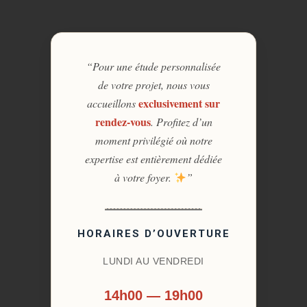
“Pour une étude personnalisée
de votre projet, nous vous
exclusivement sur
accueillons
rendez-vous
. Profitez d’un
moment privilégié où notre
expertise est entièrement dédiée
à votre foyer.
”
HORAIRES D’OUVERTURE
LUNDI AU VENDREDI
14h00 — 19h00