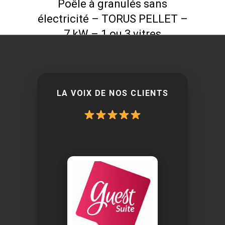
Poêle à granulés sans
électricité – TORUS PELLET –
7 kW – 1 ou 3 vitres
LA VOIX DE NOS CLIENTS