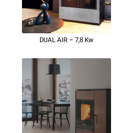
DUAL AIR – 7,8 Kw