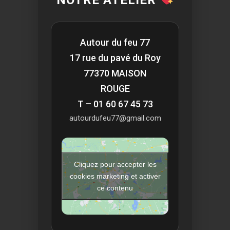
NOTRE ATELIER
Autour du feu 77
17 rue du pavé du Roy
77370 MAISON
ROUGE
T – 01 60 67 45 73
autourdufeu77@gmail.com
Cliquez pour accepter les
cookies marketing et activer
ce contenu