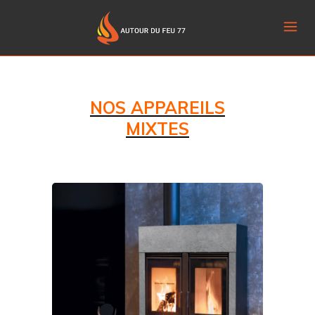
NOS APPAREILS
MIXTES