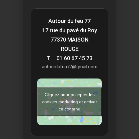
Autour du feu 77
17 rue du pavé du Roy
77370 MAISON
ROUGE
T – 01 60 67 45 73
autourdufeu77@gmail.com
Cliquez pour accepter les
cookies marketing et activer
ce contenu