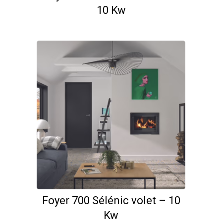
10 Kw
Foyer 700 Sélénic volet – 10
Kw