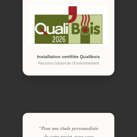
Installation certifiée Qualibois
Reconnu Garant de l’Environnement
“Pour une étude personnalisée
de votre projet, nous vous