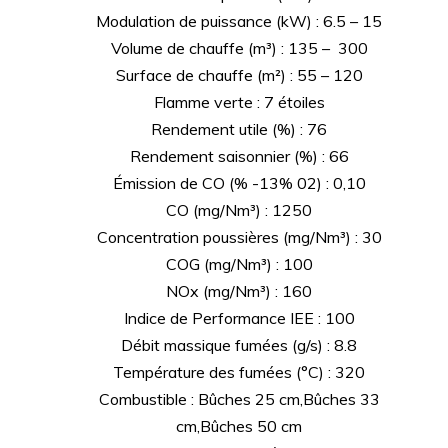
Modulation de puissance (kW) : 6.5 – 15
Volume de chauffe (m³) : 135 – 300
Surface de chauffe (m²) : 55 – 120
Flamme verte : 7 étoiles
Rendement utile (%) : 76
Rendement saisonnier (%) : 66
Émission de CO (% -13% 02) : 0,10
CO (mg/Nm³) : 1250
Concentration poussières (mg/Nm³) : 30
COG (mg/Nm³) : 100
NOx (mg/Nm³) : 160
Indice de Performance IEE : 100
Débit massique fumées (g/s) : 8.8
Température des fumées (°C) : 320
Combustible : Bûches 25 cm,Bûches 33
cm,Bûches 50 cm