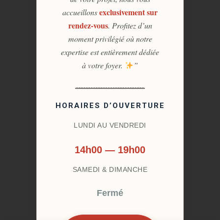
exclusivement sur
accueillons
rendez-vous
. Profitez d’un
moment privilégié où notre
expertise est entièrement dédiée
à votre foyer.
”
HORAIRES D’OUVERTURE
LUNDI AU VENDREDI
14h00 — 19h00
SAMEDI & DIMANCHE
Fermé