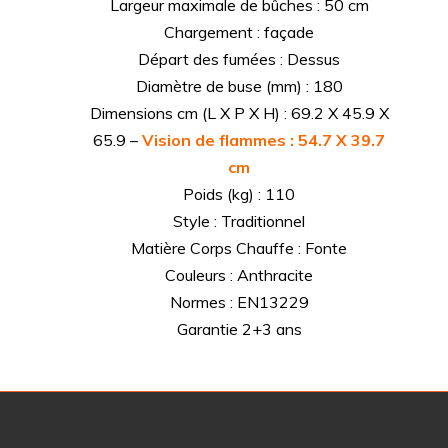
Largeur maximale de bûches : 50 cm
Chargement : façade
Départ des fumées : Dessus
Diamètre de buse (mm) : 180
Dimensions cm (L X P X H) : 69.2 X 45.9 X
65.9 –
Vision de flammes : 54.7 X 39.7
cm
Poids (kg) : 110
Style : Traditionnel
Matière Corps Chauffe : Fonte
Couleurs : Anthracite
Normes : EN13229
Garantie 2+3 ans