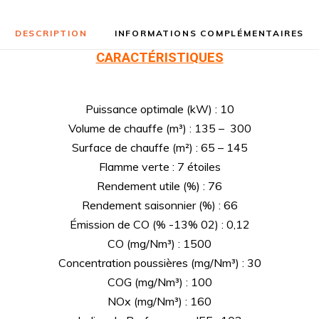
DESCRIPTION
INFORMATIONS COMPLÉMENTAIRES
CARACTÉRISTIQUES
Puissance optimale (kW) : 10
Volume de chauffe (m³) : 135 – 300
Surface de chauffe (m²) : 65 – 145
Flamme verte : 7 étoiles
Rendement utile (%) : 76
Rendement saisonnier (%) : 66
Émission de CO (% -13% 02) : 0,12
CO (mg/Nm³) : 1500
Concentration poussières (mg/Nm³) : 30
COG (mg/Nm³) : 100
NOx (mg/Nm³) : 160