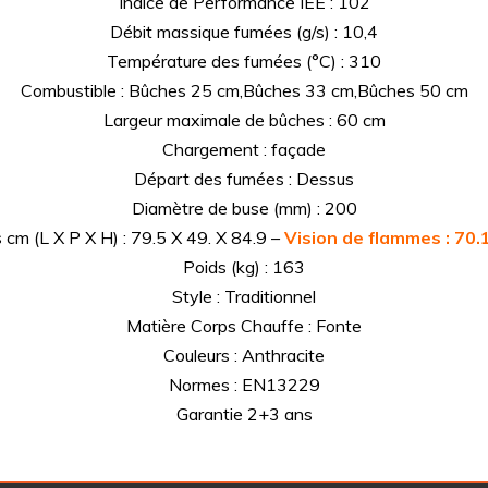
Indice de Performance IEE : 102
Débit massique fumées (g/s) : 10,4
Température des fumées (°C) : 310
Combustible : Bûches 25 cm,Bûches 33 cm,Bûches 50 cm
Largeur maximale de bûches : 60 cm
Chargement : façade
Départ des fumées : Dessus
Diamètre de buse (mm) : 200
cm (L X P X H) : 79.5 X 49. X 84.9 –
Vision de flammes : 70.
Poids (kg) : 163
Style : Traditionnel
Matière Corps Chauffe : Fonte
Couleurs : Anthracite
Normes : EN13229
Garantie 2+3 ans