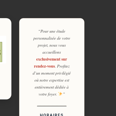
“Pour une étude
personnalisée de votre
projet, nous vous
accueillons
exclusivement sur
rendez-vous
. Profitez
d’un moment privilégié
où notre expertise est
entièrement dédiée à
votre foyer.
”
HORAIRES