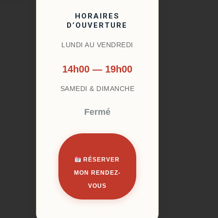
HORAIRES
D’OUVERTURE
LUNDI AU VENDREDI
14h00 — 19h00
SAMEDI & DIMANCHE
Fermé
RÉSERVER
MON RENDEZ-
VOUS