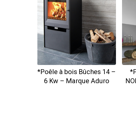
*Poêle à bois Bûches 14 –
*
6 Kw – Marque Aduro
NOR