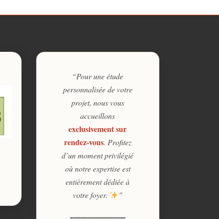
“Pour une étude
personnalisée de votre
projet, nous vous
accueillons
exclusivement sur
rendez-vous
. Profitez
d’un moment privilégié
où notre expertise est
entièrement dédiée à
votre foyer.
”