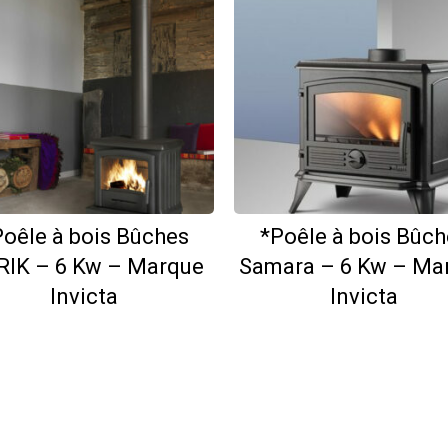
Poêle à bois Bûches
*Poêle à bois Bûch
IK – 6 Kw – Marque
Samara – 6 Kw – Ma
Invicta
Invicta