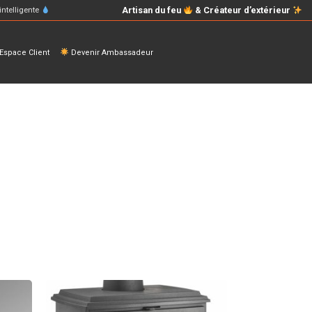
Artisan du feu
& Créateur d’extérieur
intelligente
space Client
Devenir Ambassadeur