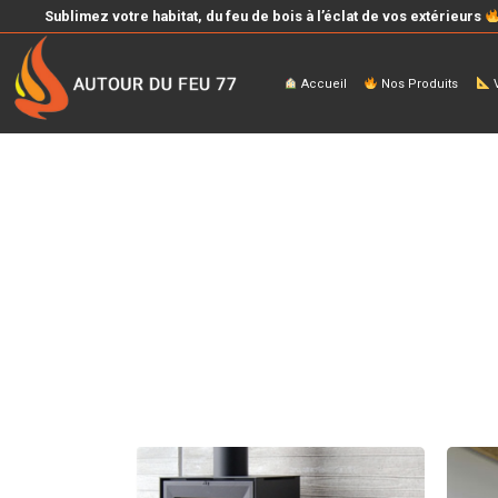
Sublimez votre habitat, du feu de bois à l’éclat de vos extérieurs
Accueil
Nos Produits
V