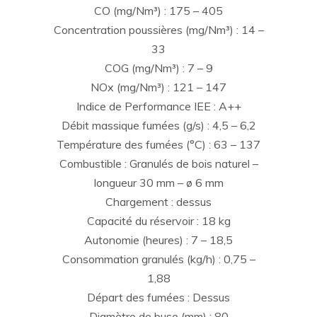
CO (mg/Nm³) : 175 – 405
Concentration poussières (mg/Nm³) : 14 –
33
COG (mg/Nm³) : 7 – 9
NOx (mg/Nm³) : 121 – 147
Indice de Performance IEE : A++
Débit massique fumées (g/s) : 4,5 – 6,2
Température des fumées (°C) : 63 – 137
Combustible : Granulés de bois naturel –
longueur 30 mm – ø 6 mm
Chargement : dessus
Capacité du réservoir : 18 kg
Autonomie (heures) : 7 – 18,5
Consommation granulés (kg/h) : 0,75 –
1,88
Départ des fumées : Dessus
Diamètre de buse (mm) : 80