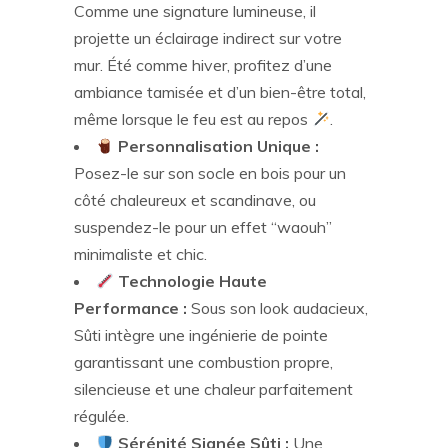
Comme une signature lumineuse, il
projette un éclairage indirect sur votre
mur. Été comme hiver, profitez d’une
ambiance tamisée et d’un bien-être total,
même lorsque le feu est au repos
.
Personnalisation Unique :
Posez-le sur son socle en bois pour un
côté chaleureux et scandinave, ou
suspendez-le pour un effet “waouh”
minimaliste et chic.
Technologie Haute
Performance :
Sous son look audacieux,
Sûti intègre une ingénierie de pointe
garantissant une combustion propre,
silencieuse et une chaleur parfaitement
régulée.
Sérénité Signée Sûti :
Une