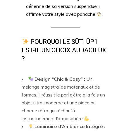
aérienne de sa version suspendue, il
affirme votre style avec panache
.
POURQUOI LE SÛTI ÛP1
EST-IL UN CHOIX AUDACIEUX
?
Design “Chic & Cosy” :
Un
mélange magistral de matériaux et de
formes. Il réussit le pari d’être à la fois un
objet ultra-moderne et une pièce au
charme rétro qui réchauffe
instantanément l’atmosphère
.
Luminaire d’Ambiance Intégré :