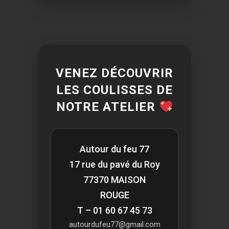
VENEZ DÉCOUVRIR
LES COULISSES DE
NOTRE ATELIER
Autour du feu 77
17 rue du pavé du Roy
77370 MAISON
ROUGE
T – 01 60 67 45 73
autourdufeu77@gmail.com