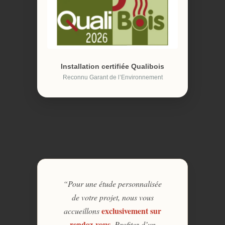
Installation certifiée Qualibois
Reconnu Garant de l’Environnement
“Pour une étude personnalisée
de votre projet, nous vous
exclusivement sur
accueillons
rendez-vous
. Profitez d’un