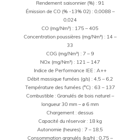
Rendement saisonnier (%) : 91
Émission de CO (% -13% 02) : 0,0088 –
0,024
CO (mg/Nm³) : 175 – 405
Concentration poussières (mg/Nm³) : 14 –
33
COG (mg/Nm³) : 7 – 9
NOx (mg/Nm³) : 121 – 147
Indice de Performance IEE : A++
Débit massique fumées (g/s) : 4,5 – 6,2
Température des fumées (°C) : 63 – 137
Combustible : Granulés de bois naturel –
longueur 30 mm – ø 6 mm
Chargement : dessus
Capacité du réservoir : 18 kg
Autonomie (heures) : 7 – 18,5
Consommation granulés (kg/h) : 0,75 –