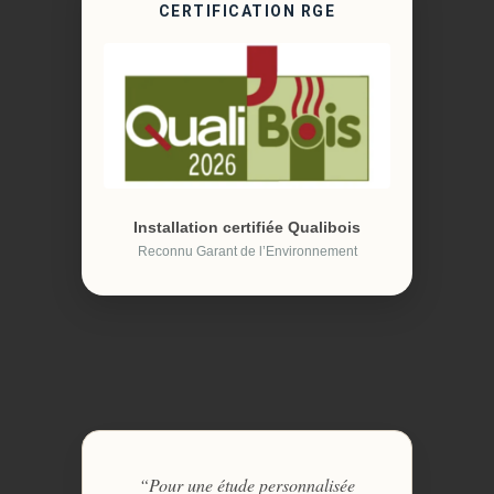
CERTIFICATION RGE
Installation certifiée Qualibois
Reconnu Garant de l’Environnement
“Pour une étude personnalisée