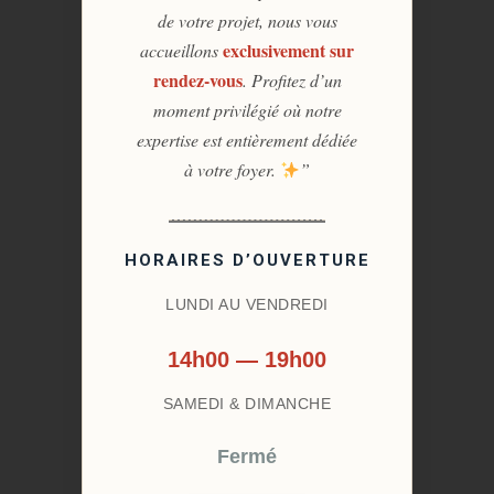
de votre projet, nous vous
exclusivement sur
accueillons
rendez-vous
. Profitez d’un
moment privilégié où notre
expertise est entièrement dédiée
à votre foyer.
”
HORAIRES D’OUVERTURE
LUNDI AU VENDREDI
14h00 — 19h00
SAMEDI & DIMANCHE
Fermé