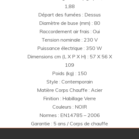
1,88
Départ des fumées : Dessus
Diamètre de buse (mm) : 80
Raccordement air frais : Oui
Tension nominale : 230 V
Puissance électrique : 350 W
Dimensions cm (L X P X H) : 57 X 56 X
109
Poids (kg) : 150
Style : Contemporain
Matière Corps Chauffe : Acier
Finition : Habillage Verre
Couleurs : NOIR
Normes : EN14785 – 2006
Garantie : 5 ans / Corps de chauffe