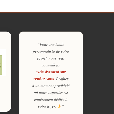
“Pour une étude
personnalisée de votre
projet, nous vous
accueillons
exclusivement sur
rendez-vous
. Profitez
d’un moment privilégié
où notre expertise est
entièrement dédiée à
votre foyer.
”