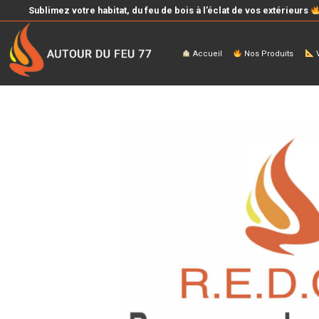
Sublimez votre habitat, du feu de bois à l’éclat de vos extérieurs
Accueil
Nos Produits
V