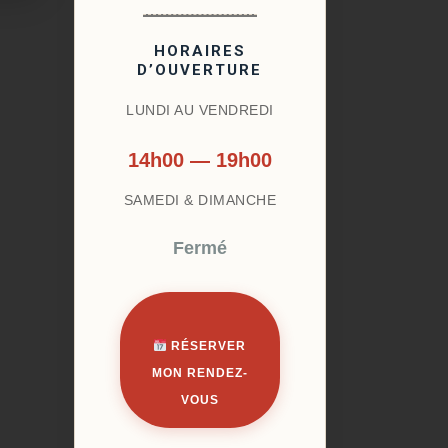
HORAIRES
D’OUVERTURE
LUNDI AU VENDREDI
14h00 — 19h00
SAMEDI & DIMANCHE
Fermé
RÉSERVER
MON RENDEZ-
VOUS