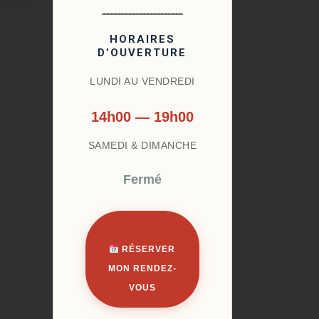
HORAIRES
D’OUVERTURE
LUNDI AU VENDREDI
14h00 — 19h00
SAMEDI & DIMANCHE
Fermé
RÉSERVER
MON RENDEZ-
VOUS