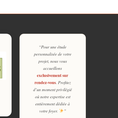
“Pour une étude
personnalisée de votre
projet, nous vous
accueillons
exclusivement sur
rendez-vous
. Profitez
d’un moment privilégié
où notre expertise est
entièrement dédiée à
votre foyer.
”