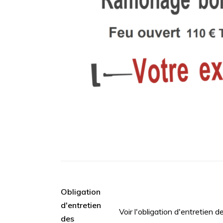
Obligation
d'entretien
Voir l'obligation d'entretien d
des