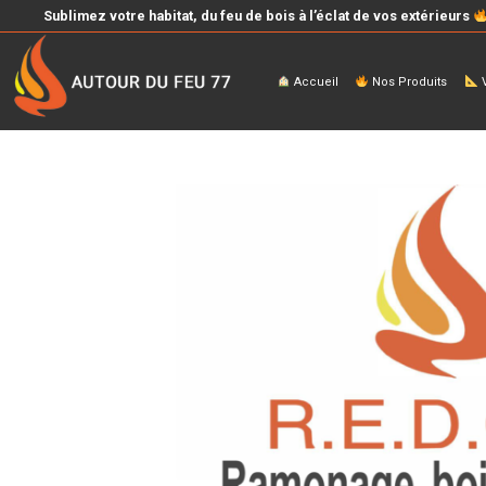
Sublimez votre habitat, du feu de bois à l’éclat de vos extérieurs
Accueil
Nos Produits
V