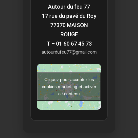
Autour du feu 77
17 rue du pavé du Roy
77370 MAISON
ROUGE
T – 01 60 67 45 73
autourdufeu77@gmail.com
Cliquez pour accepter les
cookies marketing et activer
ce contenu