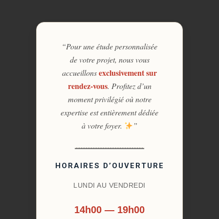
“Pour une étude personnalisée
de votre projet, nous vous
exclusivement sur
accueillons
rendez-vous
. Profitez d’un
moment privilégié où notre
expertise est entièrement dédiée
à votre foyer.
”
HORAIRES D’OUVERTURE
LUNDI AU VENDREDI
14h00 — 19h00