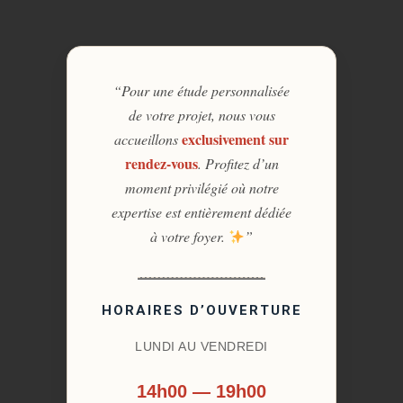
“Pour une étude personnalisée
de votre projet, nous vous
exclusivement sur
accueillons
rendez-vous
. Profitez d’un
moment privilégié où notre
expertise est entièrement dédiée
à votre foyer.
”
HORAIRES D’OUVERTURE
LUNDI AU VENDREDI
14h00 — 19h00