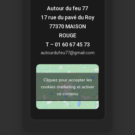
Autour du feu 77
17 rue du pavé du Roy
77370 MAISON
ROUGE
T – 01 60 67 45 73
autourdufeu77@gmail.com
Cliquez pour accepter les
cookies marketing et activer
ce contenu