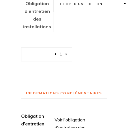
Obligation
CHOISIR UNE OPTION
d'entretien
des
installations
Quantity
INFORMATIONS COMPLÉMENTAIRES
Obligation
Voir l'obligation
d'entretien
d'entretien des