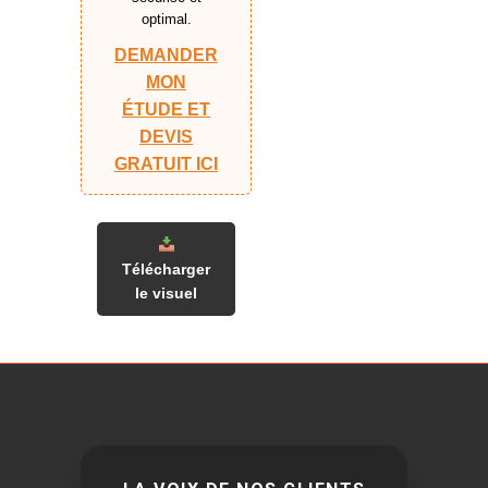
optimal.
DEMANDER
MON
ÉTUDE ET
DEVIS
GRATUIT ICI
Télécharger
le visuel