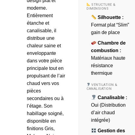
design plat et
STRUCTURE &
moderne.
DIMENSIONS
Entièrement
Silhouette :
étanche et
Format plat “Slim”
canalisable, il
gain de place
distribue une
Chambre de
chaleur saine et
combustion :
enveloppante
Matériaux haute
dans votre pièce
résistance
principale tout en
thermique
propulsant de l’air
chaud vers vos
VENTILATION &
CANALISATION
pièces
Canalisable :
secondaires ou à
Oui (Distribution
l’étage. Son
d’air chaud
habillage soigné,
intégrée)
disponible en
finitions Gris,
Gestion des