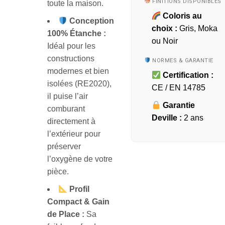
FINITIONS DISPONIBLES
toute la maison.
Coloris au
Conception
choix :
Gris, Moka
100% Étanche :
ou Noir
Idéal pour les
constructions
NORMES & GARANTIE
modernes et bien
Certification :
isolées (RE2020),
CE / EN 14785
il puise l’air
Garantie
comburant
Deville :
2 ans
directement à
l’extérieur pour
préserver
l’oxygène de votre
pièce.
Profil
Compact & Gain
de Place :
Sa