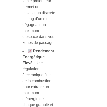
faible profondeur
permet une
installation discrète
le long d’un mur,
dégageant un
maximum
d’espace dans vos
zones de passage.
Rendement
Énergétique
Élevé :
Une
régulation
électronique fine
de la combustion
pour extraire un
maximum
d’énergie de
chaque granulé et