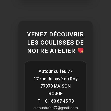
VENEZ DÉCOUVRIR
LES COULISSES DE
NOTRE ATELIER
Autour du feu 77
17 rue du pavé du Roy
77370 MAISON
ROUGE
T – 01 60 67 45 73
autourdufeu77@gmail.com