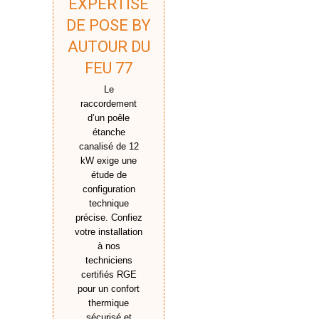
EXPERTISE
DE POSE BY
AUTOUR DU
FEU 77
Le
raccordement
d’un poêle
étanche
canalisé de 12
kW exige une
étude de
configuration
technique
précise. Confiez
votre installation
à nos
techniciens
certifiés RGE
pour un confort
thermique
sécurisé et