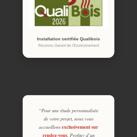
Installation certifiée Qualibois
Reconnu Garant de l’Environnement
“Pour une étude personnalisée
de votre projet, nous vous
exclusivement sur
accueillons
rendez-vous
. Profitez d’un