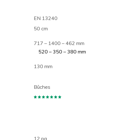
EN 13240
50 cm
717 – 1400 – 462 mm
520 – 350 – 380 mm
130 mm
Bûches
12 pa