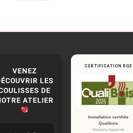
CERTIFICATION RGE
VENEZ
DÉCOUVRIR LES
COULISSES DE
NOTRE ATELIER
Installation certifiée
Qualibois
Reconnu Garant de