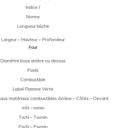
Indice I’
Norme
Longueur bûche
Largeur – Hauteur – Profondeur
Four
Diamètre buse arrière ou dessus
Poids
Combustible
Label Flamme Verte
 aux matériaux combustibles Arrière – Côtés – Devant
mN – mmin
TwN – Twmin
PwN – Pwmin