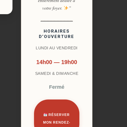
entièrement dédiée à
votre foyer.
”
HORAIRES
D’OUVERTURE
LUNDI AU VENDREDI
14h00 — 19h00
SAMEDI & DIMANCHE
Fermé
RÉSERVER
MON RENDEZ-