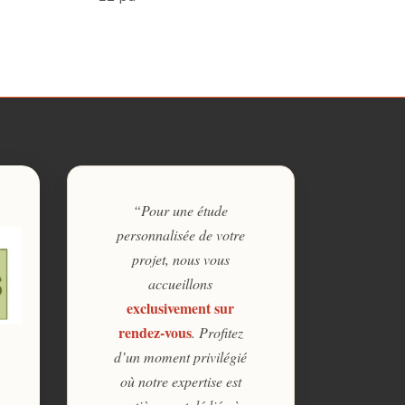
“Pour une étude
personnalisée de votre
projet, nous vous
accueillons
exclusivement sur
rendez-vous
. Profitez
d’un moment privilégié
où notre expertise est