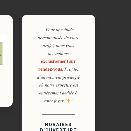
“Pour une étude
personnalisée de votre
projet, nous vous
accueillons
exclusivement sur
rendez-vous
. Profitez
d’un moment privilégié
où notre expertise est
entièrement dédiée à
votre foyer.
”
HORAIRES
D’OUVERTURE