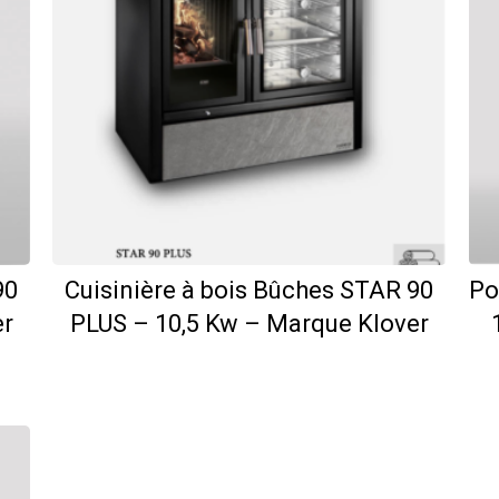
90
Cuisinière à bois Bûches STAR 90
Po
er
PLUS – 10,5 Kw – Marque Klover