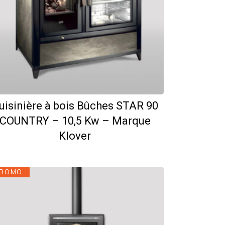
uisinière à bois Bûches STAR 90
COUNTRY – 10,5 Kw – Marque
Klover
ROMO