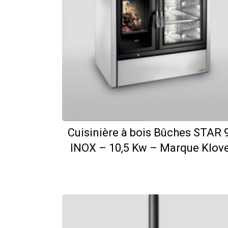
Cuisinière à bois Bûches STAR 
INOX – 10,5 Kw – Marque Klov