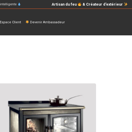
Artisan du feu
& Créateur d’extérieur
intelligente
space Client
Devenir Ambassadeur