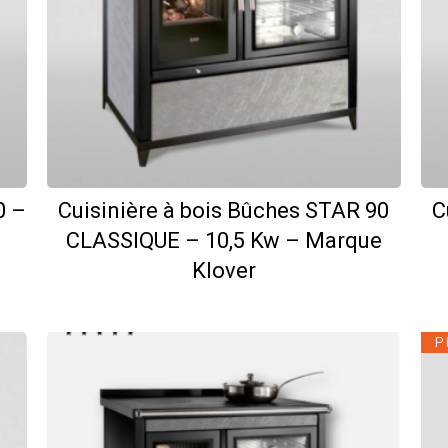
0 –
Cuisinière à bois Bûches STAR 90
C
CLASSIQUE – 10,5 Kw – Marque
Klover
P