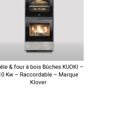
êle & four à bois Bûches KUOKI –
10 Kw – Raccordable – Marque
Klover