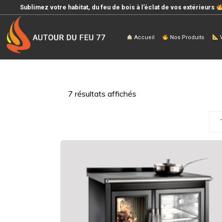
Sublimez votre habitat, du feu de bois à l’éclat de vos extérieurs
Accueil
Nos Produits
V
7 résultats affichés