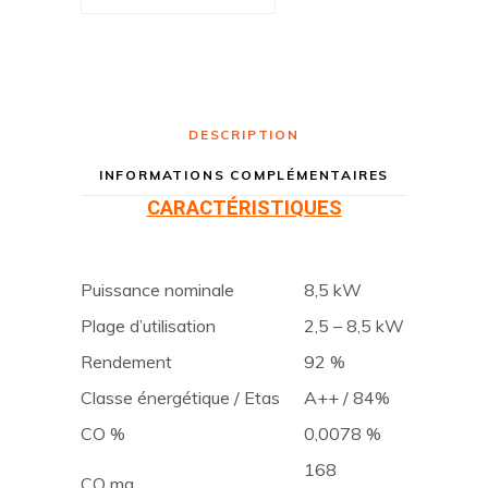
DESCRIPTION
INFORMATIONS COMPLÉMENTAIRES
CARACTÉRISTIQUES
Puissance nominale
8,5 kW
Plage d’utilisation
2,5 – 8,5 kW
Rendement
92 %
Classe énergétique / Etas
A++ / 84%
CO %
0,0078 %
168
CO mg