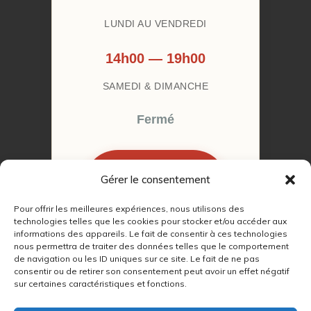
LUNDI AU VENDREDI
14h00 — 19h00
SAMEDI & DIMANCHE
Fermé
Gérer le consentement
RÉSERVER MON
RENDEZ-VOUS
Pour offrir les meilleures expériences, nous utilisons des
technologies telles que les cookies pour stocker et/ou accéder aux
informations des appareils. Le fait de consentir à ces technologies
nous permettra de traiter des données telles que le comportement
de navigation ou les ID uniques sur ce site. Le fait de ne pas
consentir ou de retirer son consentement peut avoir un effet négatif
sur certaines caractéristiques et fonctions.
© 2022 – 2026
Autour du Feu 77
|
Mentions légales
|